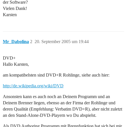
der Software?
Vielen Dank!
Karsten
Mr_Dabolina
2
20. September 2005 um 19:44
DVD+
Hallo Karsten,
am kompatibelsten sind DVD+R Rohlinge, siehe auch hier:
http://de.wikipedia.org/wiki/DVD
Ansonsten kann es auch noch an Deinem Programm und an
Deinem Brenner liegen, ebenso an der Firma der Rohlinge und
deren Qualität (Empfehlung: Verbatim DVD+R), aber nicht zuletzt
an den Stand-Alone-DVD-Playern wo Du abspielst.
Als DVD Authoring Programm mit Brennfunktion hat sich bei mir