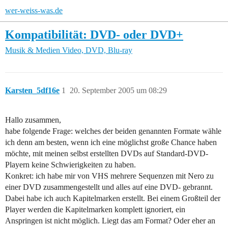
wer-weiss-was.de
Kompatibilität: DVD- oder DVD+
Musik & Medien
Video, DVD, Blu-ray
Karsten_5df16e
1
20. September 2005 um 08:29
Hallo zusammen,
habe folgende Frage: welches der beiden genannten Formate wähle
ich denn am besten, wenn ich eine möglichst große Chance haben
möchte, mit meinen selbst erstellten DVDs auf Standard-DVD-
Playern keine Schwierigkeiten zu haben.
Konkret: ich habe mir von VHS mehrere Sequenzen mit Nero zu
einer DVD zusammengestellt und alles auf eine DVD- gebrannt.
Dabei habe ich auch Kapitelmarken erstellt. Bei einem Großteil der
Player werden die Kapitelmarken komplett ignoriert, ein
Anspringen ist nicht möglich. Liegt das am Format? Oder eher an