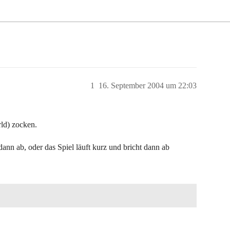
1
16. September 2004 um 22:03
rld) zocken.
!
dann ab, oder das Spiel läuft kurz und bricht dann ab