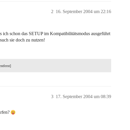
2
16. September 2004 um 22:16
, als ich schon das SETUP im Kompatibilitätsmodus ausgeführt
rsuch sie doch zu nutzen!
entfernt]
3
17. September 2004 um 08:39
urfen?