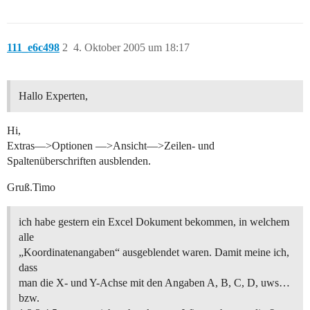
111_e6c498
2
4. Oktober 2005 um 18:17
Hallo Experten,
Hi,
Extras—>Optionen —>Ansicht—>Zeilen- und
Spaltenüberschriften ausblenden.
Gruß.Timo
ich habe gestern ein Excel Dokument bekommen, in welchem
alle
„Koordinatenangaben“ ausgeblendet waren. Damit meine ich,
dass
man die X- und Y-Achse mit den Angaben A, B, C, D, uws…
bzw.