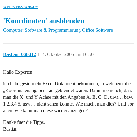
wer-weiss-was.de
'Koordinaten' ausblenden
Computer: Software & Programmierung
Office Software
Bastian_068d12
1
4. Oktober 2005 um 16:50
Hallo Experten,
ich habe gestern ein Excel Dokument bekommen, in welchem alle
„Koordinatenangaben“ ausgeblendet waren. Damit meine ich, dass
man die X- und Y-Achse mit den Angaben A, B, C, D, uws… bzw.
1,2,3,4,5, usw… nicht sehen konnte. Wie macht man dies? Und vor
allem wie kann man diese wieder anzeigen?
Danke fuer die Tipps,
Bastian