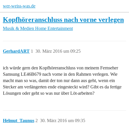
wer-weiss-was.de
Kopfhöreranschluss nach vorne verlegen
Musik & Medien
Home Entertainment
GerhardART
1
30. März 2016 um 09:25
ich würde gern den Kopfhöreranschluss von meinem Fernseher
Samsung LE46B679 nach vorne in den Rahmen verlegen. Wie
macht man so was, damit der ton nur dann aus geht, wenn ein
Stecker am verlängerten ende eingesteckt wird? Gibt es da fertige
Lösungen oder geht so was nur über Löt-arbeiten?
Helmut_Taunus
2
30. März 2016 um 09:35