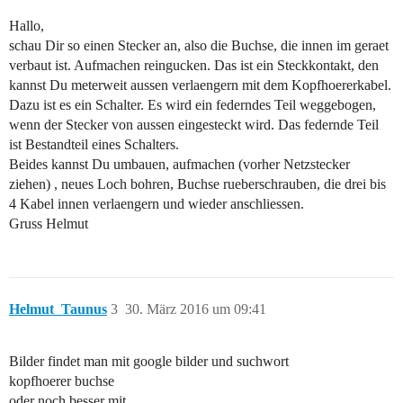
Hallo,
schau Dir so einen Stecker an, also die Buchse, die innen im geraet
verbaut ist. Aufmachen reingucken. Das ist ein Steckkontakt, den
kannst Du meterweit aussen verlaengern mit dem Kopfhoererkabel.
Dazu ist es ein Schalter. Es wird ein federndes Teil weggebogen,
wenn der Stecker von aussen eingesteckt wird. Das federnde Teil
ist Bestandteil eines Schalters.
Beides kannst Du umbauen, aufmachen (vorher Netzstecker
ziehen) , neues Loch bohren, Buchse rueberschrauben, die drei bis
4 Kabel innen verlaengern und wieder anschliessen.
Gruss Helmut
Helmut_Taunus
3
30. März 2016 um 09:41
Bilder findet man mit google bilder und suchwort
kopfhoerer buchse
oder noch besser mit