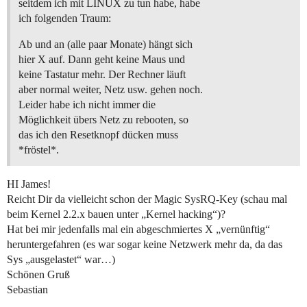
seitdem ich mit LINUX zu tun habe, habe
ich folgenden Traum:
Ab und an (alle paar Monate) hängt sich
hier X auf. Dann geht keine Maus und
keine Tastatur mehr. Der Rechner läuft
aber normal weiter, Netz usw. gehen noch.
Leider habe ich nicht immer die
Möglichkeit übers Netz zu rebooten, so
das ich den Resetknopf dücken muss
*fröstel*.
HI James!
Reicht Dir da vielleicht schon der Magic SysRQ-Key (schau mal
beim Kernel 2.2.x bauen unter „Kernel hacking“)?
Hat bei mir jedenfalls mal ein abgeschmiertes X „vernünftig“
heruntergefahren (es war sogar keine Netzwerk mehr da, da das
Sys „ausgelastet“ war…)
Schönen Gruß
Sebastian