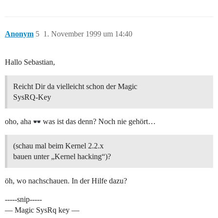
Anonym
5
1. November 1999 um 14:40
Hallo Sebastian,
Reicht Dir da vielleicht schon der Magic
SysRQ-Key
oho, aha
was ist das denn? Noch nie gehört…
(schau mal beim Kernel 2.2.x
bauen unter „Kernel hacking“)?
öh, wo nachschauen. In der Hilfe dazu?
-----snip-----
— Magic SysRq key —