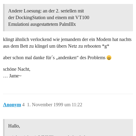
Andere Loesung: an der 2. seriellen mit
der DockingStation und einem mit VT100
Emulationi ausgestattetem PalmIIIx
klingt ähnlich verlockend wie jemandem der ein Modem hat nachts
aus dem Bett zu klingel um übers Netz zu rebooten *g*
aber schon mal danke für´s „andenken“ des Problems
schöne Nacht,
… Jame~
Anonym
4
1. November 1999 um 11:22
Hallo,