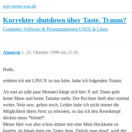
wer-weiss-was.de
Korrekter shutdown über Taste. Traum?
Computer: Software & Programmierung
UNIX & Linux
Anonym
1
25. Oktober 1999 um 21:16
Hallo,
seitdem ich mit LINUX zu tun habe, habe ich folgenden Traum:
Ab und an (alle paar Monate) hängt sich hier X auf. Dann geht
keine Maus und keine Tastatur mehr. Der Rechner läuft aber normal
weiter, Netz usw. gehen noch. Leider habe ich nicht immer die
Möglichkeit übers Netz zu rebooten, so das ich den Resetknopf
dücken muss *fröstel*.
Meine Idee war also schon immer mir eine Mini-Steckkarte zu
basteln, da hängt dann ein Taster dran. Drückt man drauf, wird der