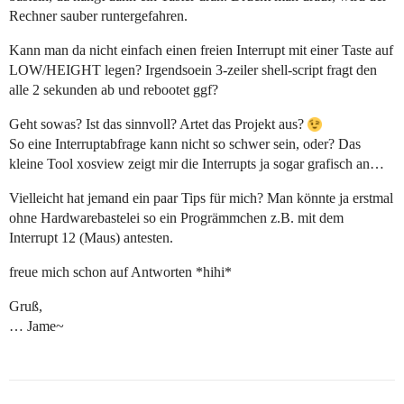
Rechner sauber runtergefahren.
Kann man da nicht einfach einen freien Interrupt mit einer Taste auf
LOW/HEIGHT legen? Irgendsoein 3-zeiler shell-script fragt den
alle 2 sekunden ab und rebootet ggf?
Geht sowas? Ist das sinnvoll? Artet das Projekt aus?
So eine Interruptabfrage kann nicht so schwer sein, oder? Das
kleine Tool xosview zeigt mir die Interrupts ja sogar grafisch an…
Vielleicht hat jemand ein paar Tips für mich? Man könnte ja erstmal
ohne Hardwarebastelei so ein Progrämmchen z.B. mit dem
Interrupt 12 (Maus) antesten.
freue mich schon auf Antworten *hihi*
Gruß,
… Jame~