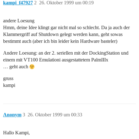
kampi_f47927
2
26. Oktober 1999 um 00:19
andere Loesung
Hmm, deine Idee klingt gar nicht mal so schlecht. Da ja auch der
Klammergriff auf Shutdown gelegt werden kann, geht sowas
bestimmt auch (aber ich bin leider kein Hardware basteler)
Andere Loesung: an der 2. seriellen mit der DockingStation und
einem mit VT100 Emulationi ausgestattetem PalmIIIx
… geht auch
gruss
kampi
Anonym
3
26. Oktober 1999 um 00:33
Hallo Kampi,