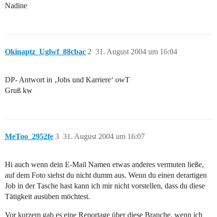
Nadine
Okinaptz_Uglwf_88cbac
2
31. August 2004 um 16:04
DP- Antwort in ‚Jobs und Karriere‘ owT
Gruß kw
MeToo_2952fe
3
31. August 2004 um 16:07
Hi auch wenn dein E-Mail Namen etwas anderes vermuten ließe,
auf dem Foto siehst du nicht dumm aus. Wenn du einen derartigen
Job in der Tasche hast kann ich mir nicht vorstellen, dass du diese
Tätigkeit ausüben möchtest.
Vor kurzem gab es eine Reportage über diese Branche, wenn ich