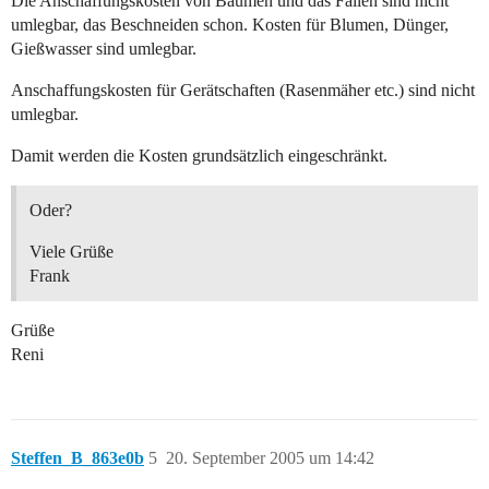
Die Anschaffungskosten von Bäumen und das Fällen sind nicht
umlegbar, das Beschneiden schon. Kosten für Blumen, Dünger,
Gießwasser sind umlegbar.
Anschaffungskosten für Gerätschaften (Rasenmäher etc.) sind nicht
umlegbar.
Damit werden die Kosten grundsätzlich eingeschränkt.
Oder?
Viele Grüße
Frank
Grüße
Reni
Steffen_B_863e0b
5
20. September 2005 um 14:42