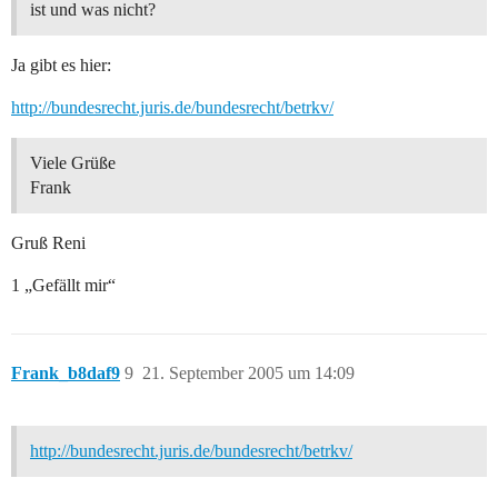
ist und was nicht?
Ja gibt es hier:
http://bundesrecht.juris.de/bundesrecht/betrkv/
Viele Grüße
Frank
Gruß Reni
1 „Gefällt mir“
Frank_b8daf9
9
21. September 2005 um 14:09
http://bundesrecht.juris.de/bundesrecht/betrkv/