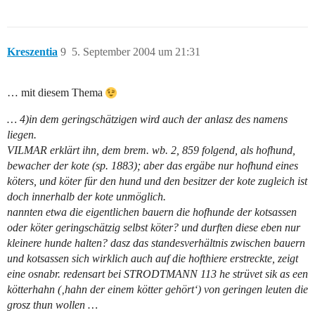
Kreszentia
9
5. September 2004 um 21:31
… mit diesem Thema
… 4)in dem geringschätzigen wird auch der anlasz des namens
liegen.
VILMAR erklärt ihn, dem brem. wb. 2, 859 folgend, als hofhund,
bewacher der kote (sp. 1883); aber das ergäbe nur hofhund eines
köters, und köter für den hund und den besitzer der kote zugleich ist
doch innerhalb der kote unmöglich.
nannten etwa die eigentlichen bauern die hofhunde der kotsassen
oder köter geringschätzig selbst köter? und durften diese eben nur
kleinere hunde halten? dasz das standesverhältnis zwischen bauern
und kotsassen sich wirklich auch auf die hofthiere erstreckte, zeigt
eine osnabr. redensart bei STRODTMANN 113 he strüvet sik as een
kötterhahn (‚hahn der einem kötter gehört‘) von geringen leuten die
grosz thun wollen …