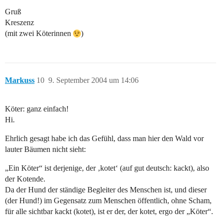
Gruß
Kreszenz
(mit zwei Köterinnen
)
Markuss
10
9. September 2004 um 14:06
Köter: ganz einfach!
Hi.
Ehrlich gesagt habe ich das Gefühl, dass man hier den Wald vor
lauter Bäumen nicht sieht:
„Ein Köter“ ist derjenige, der ‚kotet‘ (auf gut deutsch: kackt), also
der Kotende.
Da der Hund der ständige Begleiter des Menschen ist, und dieser
(der Hund!) im Gegensatz zum Menschen öffentlich, ohne Scham,
für alle sichtbar kackt (kotet), ist er der, der kotet, ergo der „Köter“.