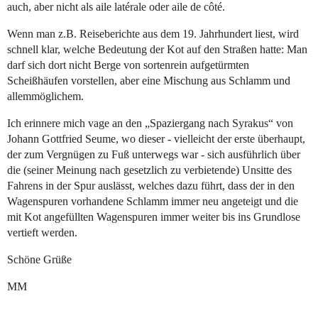
auch, aber nicht als aile latérale oder aile de côté.
Wenn man z.B. Reiseberichte aus dem 19. Jahrhundert liest, wird
schnell klar, welche Bedeutung der Kot auf den Straßen hatte: Man
darf sich dort nicht Berge von sortenrein aufgetürmten
Scheißhäufen vorstellen, aber eine Mischung aus Schlamm und
allemmöglichem.
Ich erinnere mich vage an den „Spaziergang nach Syrakus“ von
Johann Gottfried Seume, wo dieser - vielleicht der erste überhaupt,
der zum Vergnügen zu Fuß unterwegs war - sich ausführlich über
die (seiner Meinung nach gesetzlich zu verbietende) Unsitte des
Fahrens in der Spur auslässt, welches dazu führt, dass der in den
Wagenspuren vorhandene Schlamm immer neu angeteigt und die
mit Kot angefüllten Wagenspuren immer weiter bis ins Grundlose
vertieft werden.
Schöne Grüße
MM