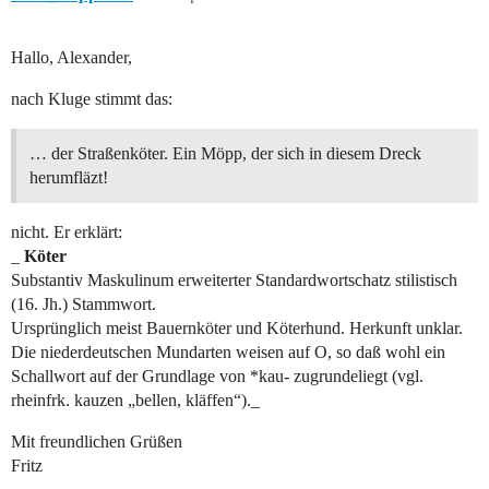
Hallo, Alexander,
nach Kluge stimmt das:
… der Straßenköter. Ein Möpp, der sich in diesem Dreck
herumfläzt!
nicht. Er erklärt:
_
Köter
Substantiv Maskulinum erweiterter Standardwortschatz stilistisch
(16. Jh.) Stammwort.
Ursprünglich meist Bauernköter und Köterhund. Herkunft unklar.
Die niederdeutschen Mundarten weisen auf O, so daß wohl ein
Schallwort auf der Grundlage von *kau- zugrundeliegt (vgl.
rheinfrk. kauzen „bellen, kläffen“)._
Mit freundlichen Grüßen
Fritz