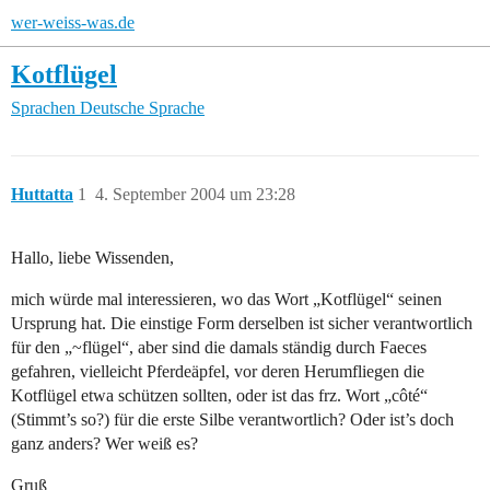
wer-weiss-was.de
Kotflügel
Sprachen
Deutsche Sprache
Huttatta
1
4. September 2004 um 23:28
Hallo, liebe Wissenden,
mich würde mal interessieren, wo das Wort „Kotflügel“ seinen
Ursprung hat. Die einstige Form derselben ist sicher verantwortlich
für den „~flügel“, aber sind die damals ständig durch Faeces
gefahren, vielleicht Pferdeäpfel, vor deren Herumfliegen die
Kotflügel etwa schützen sollten, oder ist das frz. Wort „côté“
(Stimmt’s so?) für die erste Silbe verantwortlich? Oder ist’s doch
ganz anders? Wer weiß es?
Gruß