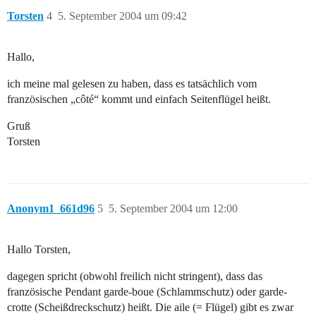
Torsten
4
5. September 2004 um 09:42
Hallo,
ich meine mal gelesen zu haben, dass es tatsächlich vom
französischen „côté“ kommt und einfach Seitenflügel heißt.
Gruß
Torsten
Anonym1_661d96
5
5. September 2004 um 12:00
Hallo Torsten,
dagegen spricht (obwohl freilich nicht stringent), dass das
französische Pendant garde-boue (Schlammschutz) oder garde-
crotte (Scheißdreckschutz) heißt. Die aile (= Flügel) gibt es zwar