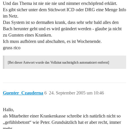
Und das Thema ist nie nie nie und nimmer erschöpfend erklärt.
Es gibt sicher unter dem Stichwort ICD oder DRG eine Menge Info
im Netz.
Das System ist so dermaßen krank, dass sehr sehr bald alles den
Bach herunter geht und es wird geändert werden - glaube ja nicht
zu Gunsten eines Kranken.
Ich muss aufhören und abschalten, es ist Wochenende.
gruss rico
[Bei dieser Antwort wurde das Vollzitat nachträglich automatisiert entfernt]
Guenter_Czauderna
6
24. September 2005 um 10:46
Hallo,
als Mitarbeiter einer Krankenkasse schreibe ich natürlich nicht so
„gefühlsbetont“ wie Peter. Grundsätzlich hat er aber recht, immer
mehr