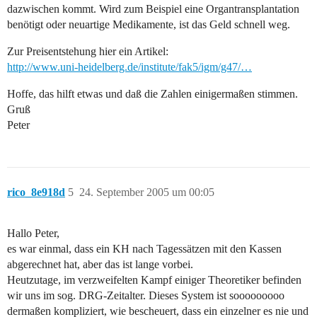
dazwischen kommt. Wird zum Beispiel eine Organtransplantation
benötigt oder neuartige Medikamente, ist das Geld schnell weg.
Zur Preisentstehung hier ein Artikel:
http://www.uni-heidelberg.de/institute/fak5/igm/g47/…
Hoffe, das hilft etwas und daß die Zahlen einigermaßen stimmen.
Gruß
Peter
rico_8e918d
5
24. September 2005 um 00:05
Hallo Peter,
es war einmal, dass ein KH nach Tagessätzen mit den Kassen
abgerechnet hat, aber das ist lange vorbei.
Heutzutage, im verzweifelten Kampf einiger Theoretiker befinden
wir uns im sog. DRG-Zeitalter. Dieses System ist sooooooooo
dermaßen kompliziert, wie bescheuert, dass ein einzelner es nie und