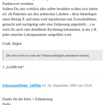
Punktewert versehen.
Solltest Du also wirklich alles selber bezahlen wollen (wir haben
rel. oft Patienten aus den arabischen Ländern - diese hinterlegen
einen Betrag X und dann wird irgendwann mal Zwischenbilanz
gemacht und nachgelegt oder eine Entlassung angestrebt…) so
wirst Du auch eine detaillierte Rechnung bekommen, in der z.B.
jeder einzelne Laborparameter aufgeführt wird.
Gruß, Jürgen
[Bei dieser Antwort wurde das Vollzitat nachträglich automatisiert entfernt]
1 „Gefällt mir“
SchwarzerPeter_11859a
10
24. September 2005 um 19:45
Danke für die Infos + Erläuterung
Hallo,