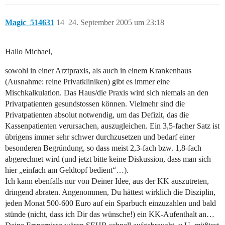
Magic_514631
14
24. September 2005 um 23:18
Hallo Michael,
sowohl in einer Arztpraxis, als auch in einem Krankenhaus
(Ausnahme: reine Privatkliniken) gibt es immer eine
Mischkalkulation. Das Haus/die Praxis wird sich niemals an den
Privatpatienten gesundstossen können. Vielmehr sind die
Privatpatienten absolut notwendig, um das Defizit, das die
Kassenpatienten verursachen, auszugleichen. Ein 3,5-facher Satz ist
übrigens immer sehr schwer durchzusetzen und bedarf einer
besonderen Begründung, so dass meist 2,3-fach bzw. 1,8-fach
abgerechnet wird (und jetzt bitte keine Diskussion, dass man sich
hier „einfach am Geldtopf bedient“…).
Ich kann ebenfalls nur von Deiner Idee, aus der KK auszutreten,
dringend abraten. Angenommen, Du hättest wirklich die Disziplin,
jeden Monat 500-600 Euro auf ein Sparbuch einzuzahlen und bald
stünde (nicht, dass ich Dir das wünsche!) ein KK-Aufenthalt an…