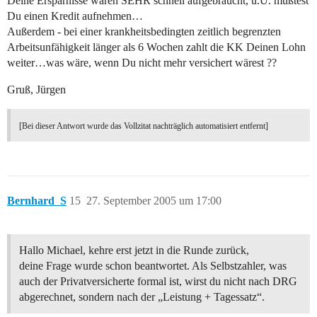
Deine Ersparnisse wären SEHR schnell aufgebraucht, u.U. müßtest
Du einen Kredit aufnehmen…
Außerdem - bei einer krankheitsbedingten zeitlich begrenzten
Arbeitsunfähigkeit länger als 6 Wochen zahlt die KK Deinen Lohn
weiter…was wäre, wenn Du nicht mehr versichert wärest ??
Gruß, Jürgen
[Bei dieser Antwort wurde das Vollzitat nachträglich automatisiert entfernt]
Bernhard_S
15
27. September 2005 um 17:00
Hallo Michael, kehre erst jetzt in die Runde zurück,
deine Frage wurde schon beantwortet. Als Selbstzahler, was
auch der Privatversicherte formal ist, wirst du nicht nach DRG
abgerechnet, sondern nach der „Leistung + Tagessatz“.