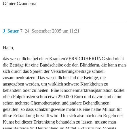
Günter Czauderna
J_Sauer
7
24. September 2005 um 11:21
Hallo,
das wesentliche bei einer KrankenVERSICDHERUNG sind nicht
die Beträge für eine Bandscheibe ode den Blinddarm, die kann man
sich durch das Sparen der Versicherungsbeiträge schnell
zusammenkratzen. Das wesentliche sind die Beträge, die
ausgegeben werden, um wirklich schwere Krankheiten zu
behandeln oder zu heilen. Eine Knochenmarktransplantation kostet
ohen Folgekosten schon etwa 250.000 Euro und davor sind dann
schon mehrere Chemotherapien und andere Behandlungen
gelaufen, so dass schätzungsweise mehr als eine halbe Million für
diese Erkrankung bezahlt wird. Um sich also nach den Regeln der
Kunst bei dieser Erkrankung behandeln zu lassen, müsste man
seine Beiträge (in Deutschland im Mittel 350 Euro pro Monat)