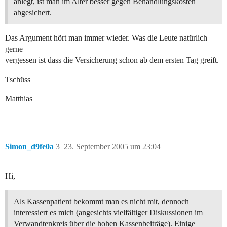
anlegt, ist man im Alter besser gegen Behandlungskosten
abgesichert.
Das Argument hört man immer wieder. Was die Leute natürlich
gerne
vergessen ist dass die Versicherung schon ab dem ersten Tag greift.
Tschüss
Matthias
Simon_d9fe0a
3
23. September 2005 um 23:04
Hi,
Als Kassenpatient bekommt man es nicht mit, dennoch
interessiert es mich (angesichts vielfältiger Diskussionen im
Verwandtenkreis über die hohen Kassenbeiträge). Einige