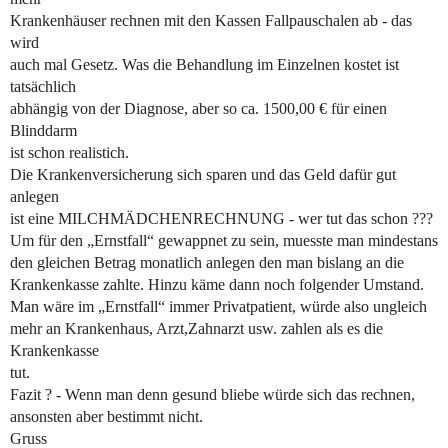
Krankenhäuser rechnen mit den Kassen Fallpauschalen ab - das
wird
auch mal Gesetz. Was die Behandlung im Einzelnen kostet ist
tatsächlich
abhängig von der Diagnose, aber so ca. 1500,00 € für einen
Blinddarm
ist schon realistich.
Die Krankenversicherung sich sparen und das Geld dafür gut
anlegen
ist eine MILCHMÄDCHENRECHNUNG - wer tut das schon ???
Um für den „Ernstfall“ gewappnet zu sein, muesste man mindestans
den gleichen Betrag monatlich anlegen den man bislang an die
Krankenkasse zahlte. Hinzu käme dann noch folgender Umstand.
Man wäre im „Ernstfall“ immer Privatpatient, würde also ungleich
mehr an Krankenhaus, Arzt,Zahnarzt usw. zahlen als es die
Krankenkasse
tut.
Fazit ? - Wenn man denn gesund bliebe würde sich das rechnen,
ansonsten aber bestimmt nicht.
Gruss