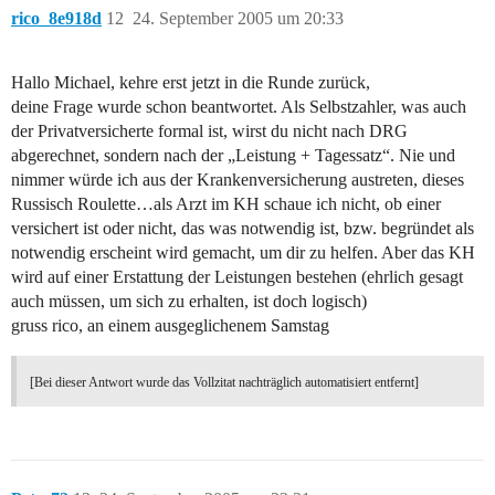
rico_8e918d
12
24. September 2005 um 20:33
Hallo Michael, kehre erst jetzt in die Runde zurück,
deine Frage wurde schon beantwortet. Als Selbstzahler, was auch
der Privatversicherte formal ist, wirst du nicht nach DRG
abgerechnet, sondern nach der „Leistung + Tagessatz“. Nie und
nimmer würde ich aus der Krankenversicherung austreten, dieses
Russisch Roulette…als Arzt im KH schaue ich nicht, ob einer
versichert ist oder nicht, das was notwendig ist, bzw. begründet als
notwendig erscheint wird gemacht, um dir zu helfen. Aber das KH
wird auf einer Erstattung der Leistungen bestehen (ehrlich gesagt
auch müssen, um sich zu erhalten, ist doch logisch)
gruss rico, an einem ausgeglichenem Samstag
[Bei dieser Antwort wurde das Vollzitat nachträglich automatisiert entfernt]