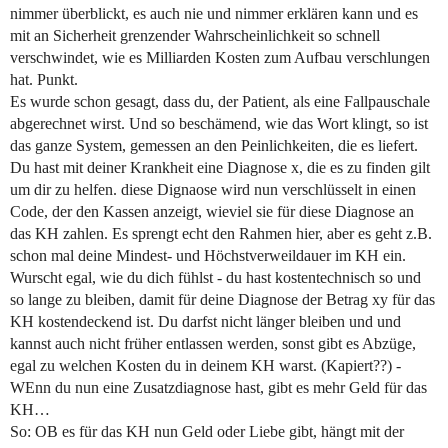
nimmer überblickt, es auch nie und nimmer erklären kann und es
mit an Sicherheit grenzender Wahrscheinlichkeit so schnell
verschwindet, wie es Milliarden Kosten zum Aufbau verschlungen
hat. Punkt.
Es wurde schon gesagt, dass du, der Patient, als eine Fallpauschale
abgerechnet wirst. Und so beschämend, wie das Wort klingt, so ist
das ganze System, gemessen an den Peinlichkeiten, die es liefert.
Du hast mit deiner Krankheit eine Diagnose x, die es zu finden gilt
um dir zu helfen. diese Dignaose wird nun verschlüsselt in einen
Code, der den Kassen anzeigt, wieviel sie für diese Diagnose an
das KH zahlen. Es sprengt echt den Rahmen hier, aber es geht z.B.
schon mal deine Mindest- und Höchstverweildauer im KH ein.
Wurscht egal, wie du dich fühlst - du hast kostentechnisch so und
so lange zu bleiben, damit für deine Diagnose der Betrag xy für das
KH kostendeckend ist. Du darfst nicht länger bleiben und und
kannst auch nicht früher entlassen werden, sonst gibt es Abzüge,
egal zu welchen Kosten du in deinem KH warst. (Kapiert??) -
WEnn du nun eine Zusatzdiagnose hast, gibt es mehr Geld für das
KH…
So: OB es für das KH nun Geld oder Liebe gibt, hängt mit der