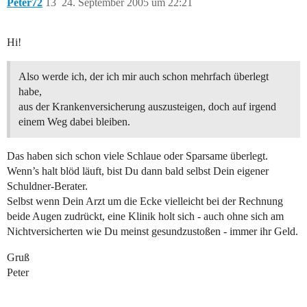
Peter72
13
24. September 2005 um 22:21
Hi!
Also werde ich, der ich mir auch schon mehrfach überlegt
habe,
aus der Krankenversicherung auszusteigen, doch auf irgend
einem Weg dabei bleiben.
Das haben sich schon viele Schlaue oder Sparsame überlegt.
Wenn’s halt blöd läuft, bist Du dann bald selbst Dein eigener
Schuldner-Berater.
Selbst wenn Dein Arzt um die Ecke vielleicht bei der Rechnung
beide Augen zudrückt, eine Klinik holt sich - auch ohne sich am
Nichtversicherten wie Du meinst gesundzustoßen - immer ihr Geld.
Gruß
Peter