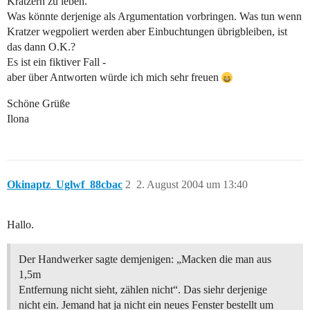
Kratzern zu leben.
Was könnte derjenige als Argumentation vorbringen. Was tun wenn
Kratzer wegpoliert werden aber Einbuchtungen übrigbleiben, ist
das dann O.K.?
Es ist ein fiktiver Fall -
aber über Antworten würde ich mich sehr freuen
Schöne Grüße
Ilona
Okinaptz_Uglwf_88cbac
2
2. August 2004 um 13:40
Hallo.
Der Handwerker sagte demjenigen: „Macken die man aus
1,5m
Entfernung nicht sieht, zählen nicht“. Das siehr derjenige
nicht ein. Jemand hat ja nicht ein neues Fenster bestellt um