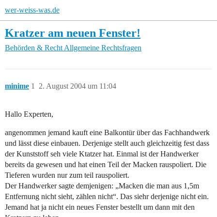
wer-weiss-was.de
Kratzer am neuen Fenster!
Behörden & Recht
Allgemeine Rechtsfragen
minime
1
2. August 2004 um 11:04
Hallo Experten,
angenommen jemand kauft eine Balkontür über das Fachhandwerk
und lässt diese einbauen. Derjenige stellt auch gleichzeitig fest dass
der Kunststoff seh viele Ktatzer hat. Einmal ist der Handwerker
bereits da gewesen und hat einen Teil der Macken rauspoliert. Die
Tieferen wurden nur zum teil rauspoliert.
Der Handwerker sagte demjenigen: „Macken die man aus 1,5m
Entfernung nicht sieht, zählen nicht“. Das siehr derjenige nicht ein.
Jemand hat ja nicht ein neues Fenster bestellt um dann mit den