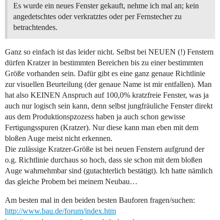
Es wurde ein neues Fenster gekauft, nehme ich mal an; kein
angedetschtes oder verkratztes oder per Fernstecher zu
betrachtendes.
Ganz so einfach ist das leider nicht. Selbst bei NEUEN (!) Fenstern
dürfen Kratzer in bestimmten Bereichen bis zu einer bestimmten
Größe vorhanden sein. Dafür gibt es eine ganz genaue Richtlinie
zur visuellen Beurteilung (der genaue Name ist mir entfallen). Man
hat also KEINEN Anspruch auf 100,0% kratzfreie Fenster, was ja
auch nur logisch sein kann, denn selbst jungfräuliche Fenster direkt
aus dem Produktionspzozess haben ja auch schon gewisse
Fertigungsspuren (Kratzer). Nur diese kann man eben mit dem
bloßen Auge meist nicht erkennen.
Die zulässige Kratzer-Größe ist bei neuen Fenstern aufgrund der
o.g. Richtlinie durchaus so hoch, dass sie schon mit dem bloßen
Auge wahrnehmbar sind (gutachterlich bestätigt). Ich hatte nämlich
das gleiche Probem bei meinem Neubau…
Am besten mal in den beiden besten Bauforen fragen/suchen:
http://www.bau.de/forum/index.htm