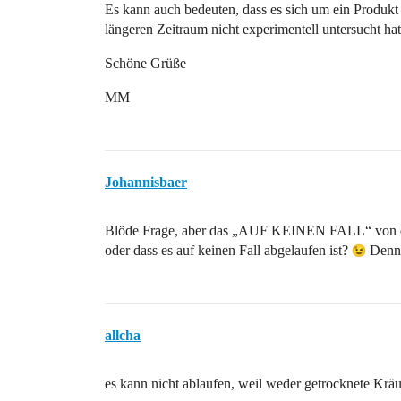
Es kann auch bedeuten, dass es sich um ein Produkt
längeren Zeitraum nicht experimentell untersucht ha
Schöne Grüße
MM
Johannisbaer
Blöde Frage, aber das „AUF KEINEN FALL“ von dir, i
oder dass es auf keinen Fall abgelaufen ist?
Denn a
allcha
es kann nicht ablaufen, weil weder getrocknete Krä