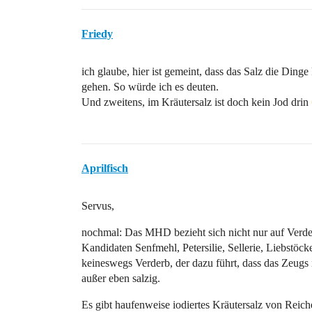
Friedy
ich glaube, hier ist gemeint, dass das Salz die Dinge
gehen. So würde ich es deuten.
Und zweitens, im Kräutersalz ist doch kein Jod drin
Aprilfisch
Servus,
nochmal: Das MHD bezieht sich nicht nur auf Verd
Kandidaten Senfmehl, Petersilie, Sellerie, Liebstöcke
keineswegs Verderb, der dazu führt, dass das Zeug
außer eben salzig.
Es gibt haufenweise iodiertes Kräutersalz von Reiche