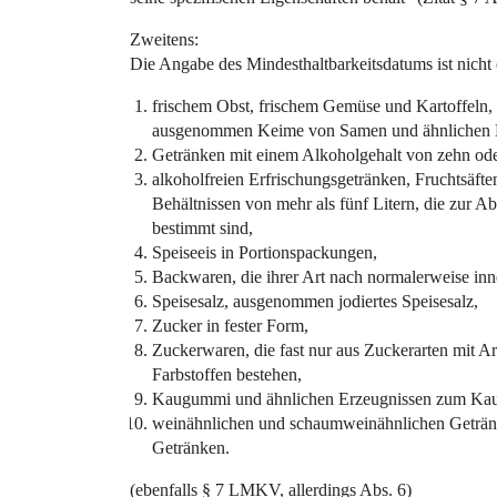
Zweitens:
Die Angabe des Mindesthaltbarkeitsdatums ist nicht e
frischem Obst, frischem Gemüse und Kartoffeln, n
ausgenommen Keime von Samen und ähnlichen Er
Getränken mit einem Alkoholgehalt von zehn od
alkoholfreien Erfrischungsgetränken, Fruchtsäfte
Behältnissen von mehr als fünf Litern, die zur A
bestimmt sind,
Speiseeis in Portionspackungen,
Backwaren, die ihrer Art nach normalerweise inn
Speisesalz, ausgenommen jodiertes Speisesalz,
Zucker in fester Form,
Zuckerwaren, die fast nur aus Zuckerarten mit A
Farbstoffen bestehen,
Kaugummi und ähnlichen Erzeugnissen zum Ka
weinähnlichen und schaumweinähnlichen Getränke
Getränken.
(ebenfalls § 7 LMKV, allerdings Abs. 6)