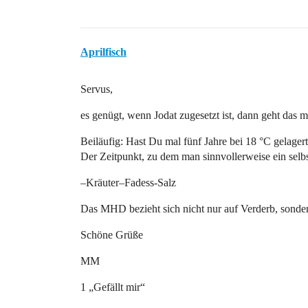
Aprilfisch
Servus,
es genügt, wenn Jodat zugesetzt ist, dann geht das 
Beiläufig: Hast Du mal fünf Jahre bei 18 °C gelagerte
Der Zeitpunkt, zu dem man sinnvollerweise ein selbst
–Kräuter–Fadess-Salz
Das MHD bezieht sich nicht nur auf Verderb, son
Schöne Grüße
MM
1 „Gefällt mir“