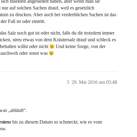
 sich Insekten angesiedelt haben, aber wenn man sie
t nur auf solchen Sachen drauf, weil es gesetzlich
datum zu drucken. Aber auch bei verderblichen Sachen ist das
r Fall ist oder eintritt.
das Salz noch gut ist oder nicht, falls du dir trotzdem immer
ücken, streu etwas von dem Kräutersalz drauf und schleck es
ehalten willst oder nicht
Und keine Sorge, von der
l Bauchweh oder sonst was
3
29. Mai 2016 um 05:48
was „abläuft“.
stens
bis zu diesem Datum so schmeckt, wie es vom
usw.