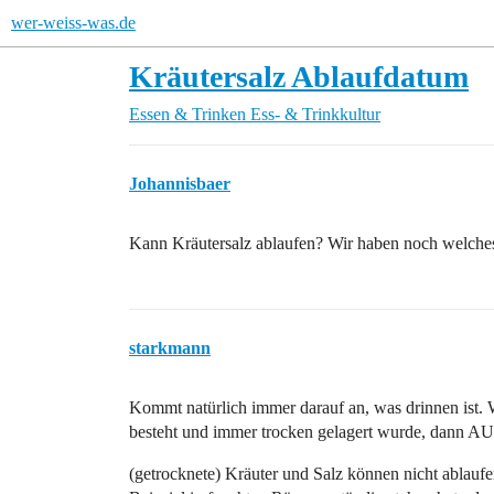
wer-weiss-was.de
Kräutersalz Ablaufdatum
Essen & Trinken
Ess- & Trinkkultur
Johannisbaer
Kann Kräutersalz ablaufen? Wir haben noch welches, 
starkmann
Kommt natürlich immer darauf an, was drinnen ist. 
besteht und immer trocken gelagert wurde, dan
(getrocknete) Kräuter und Salz können nicht ablau