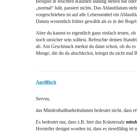
Beispiel in feuchten Räumen ständig stehen hat oder
„normal“ hält, passiert nichts. Das Ablaufdatum steh
vorgeschrieben ist auf alle Lebensmittel ein Ablauf
Datum wesentlich früher gewählt als es in der Regel de
Aber du kannst es eigentlich ganz einfach testen, ob 
noch unsicher sein solltest. Befeuchte deinen Handr
ab. Am Geschmack merkst du dann schon, ob du es b
Menge, die du da abschleckst, kriegst du nicht ma
Aprilfisch
Servus,
das Mindesthaltbarkeitsdatum bedeutet nicht, dass et
Es bedeutet nur, dass z.B. hier das Kräutersalz
minde
Hersteller designt worden ist, dass es rieselfähig ist 