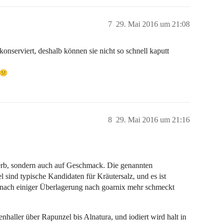
7
29. Mai 2016 um 21:08
 konserviert, deshalb können sie nicht so schnell kaputt
8
29. Mai 2016 um 21:16
erb, sondern auch auf Geschmack. Die genannten
l sind typische Kandidaten für Kräutersalz, und es ist
s nach einiger Überlagerung nach goarnix mehr schmeckt
nhaller über Rapunzel bis Alnatura, und iodiert wird halt in