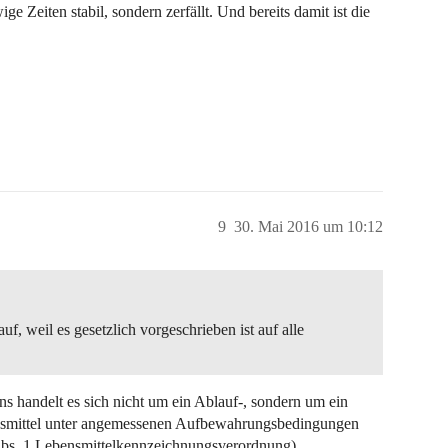
ge Zeiten stabil, sondern zerfällt. Und bereits damit ist die
9
30. Mai 2016 um 10:12
f, weil es gesetzlich vorgeschrieben ist auf alle
tens handelt es sich nicht um ein Ablauf-, sondern um ein
ensmittel unter angemessenen Aufbewahrungsbedingungen
7 Abs. 1 Lebensmittelkennzeichnungsverordnung).