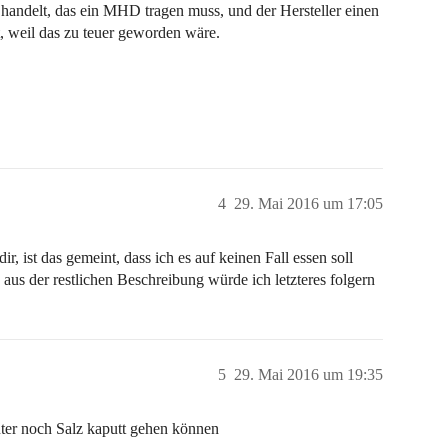
 handelt, das ein MHD tragen muss, und der Hersteller einen
t, weil das zu teuer geworden wäre.
4
29. Mai 2016 um 17:05
st das gemeint, dass ich es auf keinen Fall essen soll
us der restlichen Beschreibung würde ich letzteres folgern
5
29. Mai 2016 um 19:35
uter noch Salz kaputt gehen können