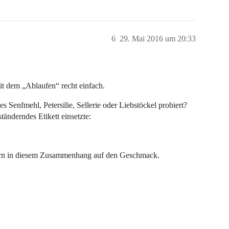
6
29. Mai 2016 um 20:33
mit dem „Ablaufen“ recht einfach.
s Senfmehl, Petersilie, Sellerie oder Liebstöckel probiert?
änderndes Etikett einsetzte:
dern in diesem Zusammenhang auf den Geschmack.