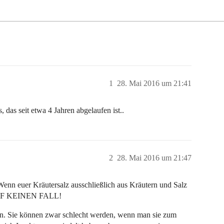
1
28. Mai 2016 um 21:41
das seit etwa 4 Jahren abgelaufen ist..
2
28. Mai 2016 um 21:47
Wenn euer Kräutersalz ausschließlich aus Kräutern und Salz
n AUF KEINEN FALL!
fen. Sie können zwar schlecht werden, wenn man sie zum