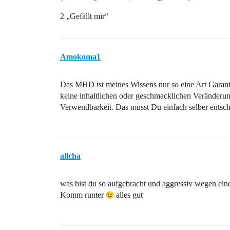
2 „Gefällt mir“
Amokoma1
Das MHD ist meines Wissens nur so eine Art Garanti
keine inhaltlichen oder geschmacklichen Veränderun
Verwendbarkeit. Das musst Du einfach selber entsche
allcha
was bist du so aufgebracht und aggressiv wegen ein
Komm runter
alles gut