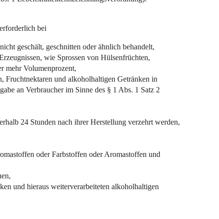
rforderlich bei
icht geschält, geschnitten oder ähnlich behandelt,
zeugnissen, wie Sprossen von Hülsenfrüchten,
er mehr Volumenprozent,
n, Fruchtnektaren und alkoholhaltigen Getränken in
bgabe an Verbraucher im Sinne des § 1 Abs. 1 Satz 2
erhalb 24 Stunden nach ihrer Herstellung verzehrt werden,
romastoffen oder Farbstoffen oder Aromastoffen und
uen,
n und hieraus weiterverarbeiteten alkoholhaltigen