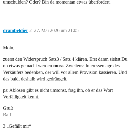
umschulden? Oder? Bin da momentan etwas überfordert.
drambeldier
2
27. Mai 2026 um 21:05
Moin,
zuerst den Widerspruch Satz3 / Satz 4 klären. Erst daran siehst Du,
ob etwas gemacht werden
muss
. Zweitens: Interessenlage des
Verkäufers bedenken, der will vor allem Provision kassieren. Und
das bald, deshalb wird gedrängelt.
ps: Ablösen gibt es nicht umsonst, frag ihn, ob er das Wort
Vorfälligkeit kennt.
Gruß
Ralf
3 „Gefällt mir“