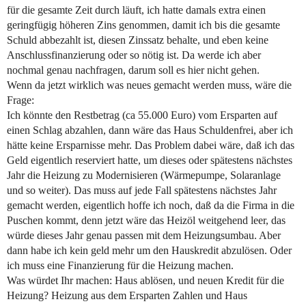
für die gesamte Zeit durch läuft, ich hatte damals extra einen
geringfügig höheren Zins genommen, damit ich bis die gesamte
Schuld abbezahlt ist, diesen Zinssatz behalte, und eben keine
Anschlussfinanzierung oder so nötig ist. Da werde ich aber
nochmal genau nachfragen, darum soll es hier nicht gehen.
Wenn da jetzt wirklich was neues gemacht werden muss, wäre die
Frage:
Ich könnte den Restbetrag (ca 55.000 Euro) vom Ersparten auf
einen Schlag abzahlen, dann wäre das Haus Schuldenfrei, aber ich
hätte keine Ersparnisse mehr. Das Problem dabei wäre, daß ich das
Geld eigentlich reserviert hatte, um dieses oder spätestens nächstes
Jahr die Heizung zu Modernisieren (Wärmepumpe, Solaranlage
und so weiter). Das muss auf jede Fall spätestens nächstes Jahr
gemacht werden, eigentlich hoffe ich noch, daß da die Firma in die
Puschen kommt, denn jetzt wäre das Heizöl weitgehend leer, das
würde dieses Jahr genau passen mit dem Heizungsumbau. Aber
dann habe ich kein geld mehr um den Hauskredit abzulösen. Oder
ich muss eine Finanzierung für die Heizung machen.
Was würdet Ihr machen: Haus ablösen, und neuen Kredit für die
Heizung? Heizung aus dem Ersparten Zahlen und Haus