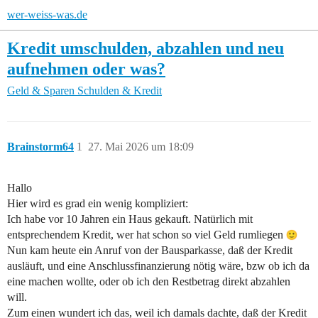
wer-weiss-was.de
Kredit umschulden, abzahlen und neu
aufnehmen oder was?
Geld & Sparen
Schulden & Kredit
Brainstorm64
1
27. Mai 2026 um 18:09
Hallo
Hier wird es grad ein wenig kompliziert:
Ich habe vor 10 Jahren ein Haus gekauft. Natürlich mit
entsprechendem Kredit, wer hat schon so viel Geld rumliegen
Nun kam heute ein Anruf von der Bausparkasse, daß der Kredit
ausläuft, und eine Anschlussfinanzierung nötig wäre, bzw ob ich da
eine machen wollte, oder ob ich den Restbetrag direkt abzahlen
will.
Zum einen wundert ich das, weil ich damals dachte, daß der Kredit