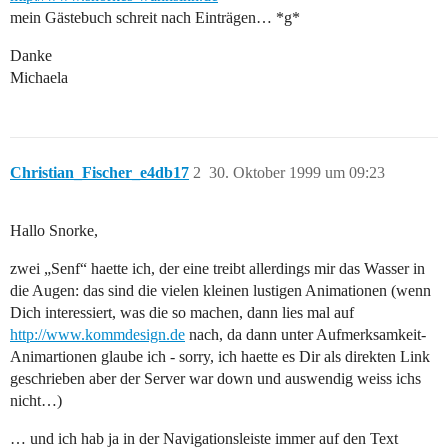
mein Gästebuch schreit nach Einträgen… *g*
Danke
Michaela
Christian_Fischer_e4db17
2
30. Oktober 1999 um 09:23
Hallo Snorke,
zwei „Senf“ haette ich, der eine treibt allerdings mir das Wasser in
die Augen: das sind die vielen kleinen lustigen Animationen (wenn
Dich interessiert, was die so machen, dann lies mal auf
http://www.kommdesign.de
nach, da dann unter Aufmerksamkeit-
Animartionen glaube ich - sorry, ich haette es Dir als direkten Link
geschrieben aber der Server war down und auswendig weiss ichs
nicht…)
… und ich hab ja in der Navigationsleiste immer auf den Text