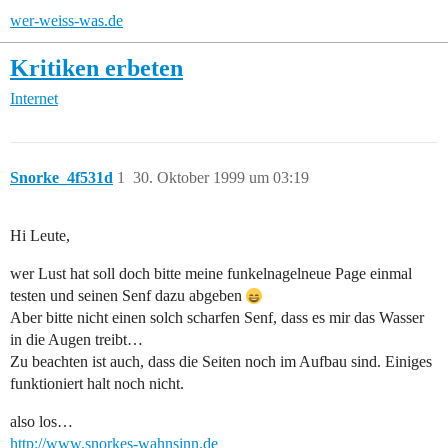
wer-weiss-was.de
Kritiken erbeten
Internet
Snorke_4f531d
1
30. Oktober 1999 um 03:19
Hi Leute,
wer Lust hat soll doch bitte meine funkelnagelneue Page einmal
testen und seinen Senf dazu abgeben
Aber bitte nicht einen solch scharfen Senf, dass es mir das Wasser
in die Augen treibt…
Zu beachten ist auch, dass die Seiten noch im Aufbau sind. Einiges
funktioniert halt noch nicht.
also los…
http://www.snorkes-wahnsinn.de