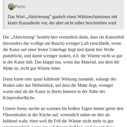
Pierre:
Das Wort „Aktivierung“ gaukelt einen Wirkmechanismus mit
klarer Kausalkette vor, der aber nicht näher beschrieben wird
Die „Aktivierung“ besteht hier vermutlich darin, dass ein Katzenfell
(besonders das wollige am Bauch) weniger Luft einschließt, wenn
die Katze auf einer festen Unterlage liegt und damit ihre Wolle
plattdrückt, und damit weniger isoliert, d.h. die Wärme nicht so gut
in der Katze hält. Das klappt nur, wenn das Material, aus dem die
Matte ist, recht gut Wärme leitet.
Dann käme eine quasi kühlende Wirkung zustande, solange der
Boden oder das Möbelstück, auf dem die Matte liegt, weniger
warm sind als die Katze in ihrem Inneren in der Nähe der
Körperoberfläche.
Unsere Jenny suchte an warmen bis heißen Tagen immer gerne den
Fliesenboden in der Küche auf, vermutlich nahm sie den als
kühlend wahr, eben weil ihr Fell die Wärme nicht mehr so gut