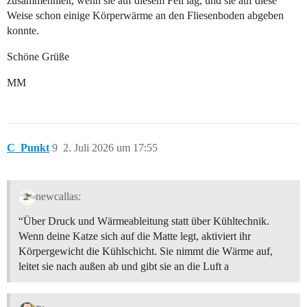
zusammenhielt, wenn sie auf diesem Fell lag, und sie auf diese
Weise schon einige Körperwärme an den Fliesenboden abgeben
konnte.
Schöne Grüße
MM
C_Punkt
9
2. Juli 2026 um 17:55
newcallas:
“Über Druck und Wärmeableitung statt über Kühltechnik.
Wenn deine Katze sich auf die Matte legt, aktiviert ihr
Körpergewicht die Kühlschicht. Sie nimmt die Wärme auf,
leitet sie nach außen ab und gibt sie an die Luft a