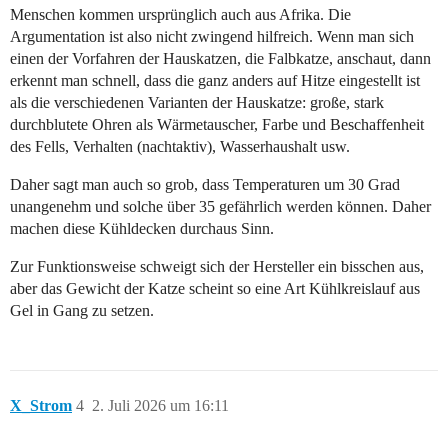
Menschen kommen ursprünglich auch aus Afrika. Die
Argumentation ist also nicht zwingend hilfreich. Wenn man sich
einen der Vorfahren der Hauskatzen, die Falbkatze, anschaut, dann
erkennt man schnell, dass die ganz anders auf Hitze eingestellt ist
als die verschiedenen Varianten der Hauskatze: große, stark
durchblutete Ohren als Wärmetauscher, Farbe und Beschaffenheit
des Fells, Verhalten (nachtaktiv), Wasserhaushalt usw.
Daher sagt man auch so grob, dass Temperaturen um 30 Grad
unangenehm und solche über 35 gefährlich werden können. Daher
machen diese Kühldecken durchaus Sinn.
Zur Funktionsweise schweigt sich der Hersteller ein bisschen aus,
aber das Gewicht der Katze scheint so eine Art Kühlkreislauf aus
Gel in Gang zu setzen.
X_Strom
4
2. Juli 2026 um 16:11