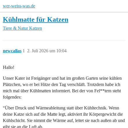
wer-weiss-was.de
Kühlmatte für Katzen
Tiere & Natur
Katzen
newcallas
1
2. Juli 2026 um 10:04
Hallo!
Unser Kater ist Freigänger und hat im großen Garten seine kühlen
Plätzchen, wo er bei Hitze den Tag verschläft. Trotzdem habe ich
mich mal über Kühlmatten informiert. Bei der von Fel**tern steht
folgendes:
“Über Druck und Wärmeableitung statt über Kühltechnik. Wenn
deine Katze sich auf die Matte legt, aktiviert ihr Körpergewicht die
Kühlschicht. Sie nimmt die Wärme auf, leitet sie nach außen ab und
gibt sie an die Luft ab.