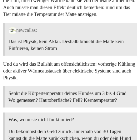
die Luft, umso weniger Wärme kann sie von der Matte aufnehmen.
Auch müsste man diesen Effekt deutlich bemerken: rund um das
Tier müsste die Temperatur der Matte ansteigen.
newcallas:
Das ist Physik, kein Akku. Deshalb braucht die Matte kein
Einfrieren, keinen Strom
Und da wird das Bullshit am offensichtlichsten: vorherige Kühlung
oder aktiver Wärmeaustausch über elektrische Systeme sind auch
Physik.
Senkt die Körpertemperatur deines Hundes um 3 bis 4 Grad
Wo gemessen? Hautoberfläche? Fell? Kerntemperatur?
Was, wenn sie nicht funktioniert?
Du bekommst dein Geld zurück. Innerhalb von 30 Tagen
kannst du die Matte zurückschicken, wenn du oder dein Hund