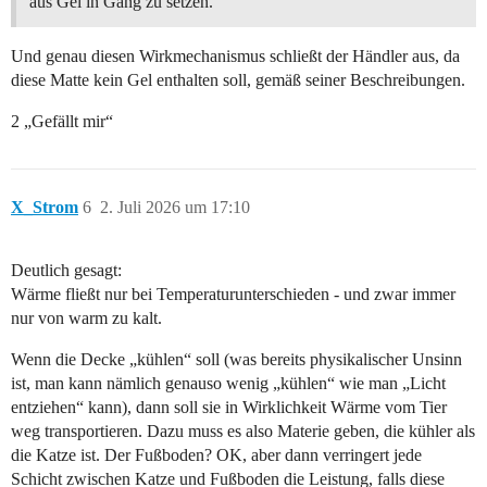
aus Gel in Gang zu setzen.
Und genau diesen Wirkmechanismus schließt der Händler aus, da
diese Matte kein Gel enthalten soll, gemäß seiner Beschreibungen.
2 „Gefällt mir“
X_Strom
6
2. Juli 2026 um 17:10
Deutlich gesagt:
Wärme fließt nur bei Temperaturunterschieden - und zwar immer
nur von warm zu kalt.
Wenn die Decke „kühlen“ soll (was bereits physikalischer Unsinn
ist, man kann nämlich genauso wenig „kühlen“ wie man „Licht
entziehen“ kann), dann soll sie in Wirklichkeit Wärme vom Tier
weg transportieren. Dazu muss es also Materie geben, die kühler als
die Katze ist. Der Fußboden? OK, aber dann verringert jede
Schicht zwischen Katze und Fußboden die Leistung, falls diese