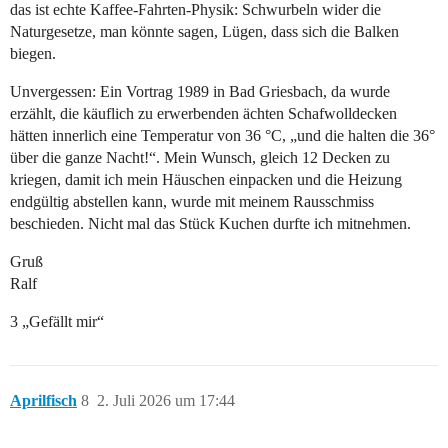
das ist echte Kaffee-Fahrten-Physik: Schwurbeln wider die
Naturgesetze, man könnte sagen, Lügen, dass sich die Balken
biegen.
Unvergessen: Ein Vortrag 1989 in Bad Griesbach, da wurde
erzählt, die käuflich zu erwerbenden ächten Schafwolldecken
hätten innerlich eine Temperatur von 36 °C, „und die halten die 36°
über die ganze Nacht!“. Mein Wunsch, gleich 12 Decken zu
kriegen, damit ich mein Häuschen einpacken und die Heizung
endgültig abstellen kann, wurde mit meinem Rausschmiss
beschieden. Nicht mal das Stück Kuchen durfte ich mitnehmen.
Gruß
Ralf
3 „Gefällt mir“
Aprilfisch
8
2. Juli 2026 um 17:44