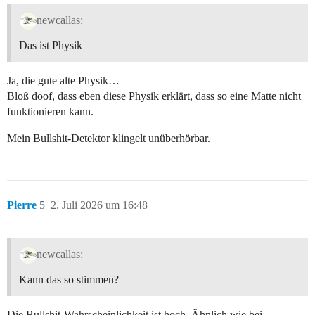
newcallas:
Das ist Physik
Ja, die gute alte Physik…
Bloß doof, dass eben diese Physik erklärt, dass so eine Matte nicht
funktionieren kann.
Mein Bullshit-Detektor klingelt unüberhörbar.
Pierre
5
2. Juli 2026 um 16:48
newcallas:
Kann das so stimmen?
Die Bullshit-Wahrscheinlichkeit ist hoch. Ähnlich wie bei