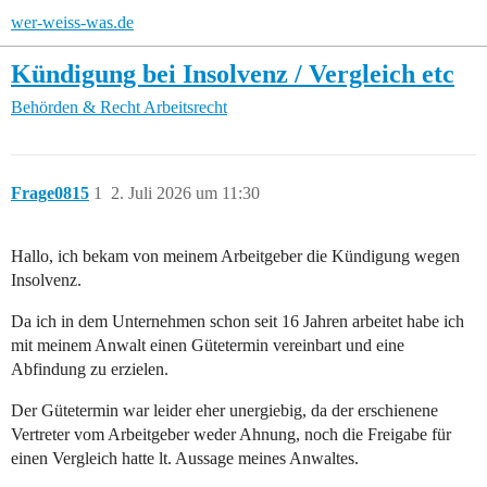
wer-weiss-was.de
Kündigung bei Insolvenz / Vergleich etc
Behörden & Recht
Arbeitsrecht
Frage0815
1
2. Juli 2026 um 11:30
Hallo, ich bekam von meinem Arbeitgeber die Kündigung wegen
Insolvenz.
Da ich in dem Unternehmen schon seit 16 Jahren arbeitet habe ich
mit meinem Anwalt einen Gütetermin vereinbart und eine
Abfindung zu erzielen.
Der Gütetermin war leider eher unergiebig, da der erschienene
Vertreter vom Arbeitgeber weder Ahnung, noch die Freigabe für
einen Vergleich hatte lt. Aussage meines Anwaltes.