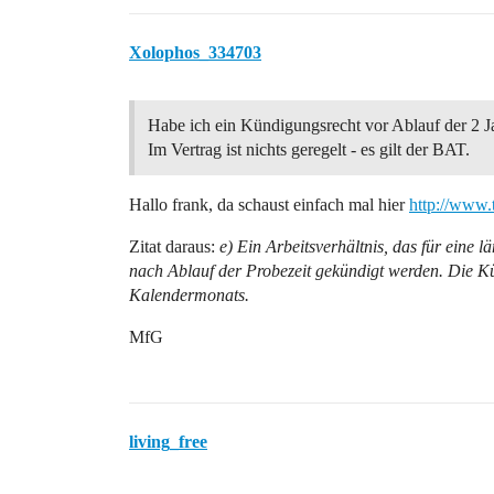
Xolophos_334703
Habe ich ein Kündigungsrecht vor Ablauf der 2 J
Im Vertrag ist nichts geregelt - es gilt der BAT.
Hallo frank, da schaust einfach mal hier
http://www.
Zitat daraus:
e) Ein Arbeitsverhältnis, das für eine
nach Ablauf der Probezeit gekündigt werden. Die K
Kalendermonats.
MfG
living_free