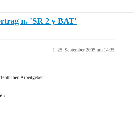
rtrag n. 'SR 2 y BAT'
1
25. September 2005 um 14:35
fentlichen Arbeitgeber.
e ?