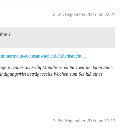
2
25. September 2005 um 22:27
ahre ?
timmermann-rechtsanwaelte.de/arbeitsrecht…
 längere Dauer als zwölf Monate vereinbart wurde, kann auch
ündigungsfrist beträgt sechs Wochen zum Schluß eines
3
26. September 2005 um 12:12