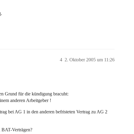
g.
4
2. Oktober 2005 um 11:26
gen Grund für die kündigung bracuht:
einem anderen Arbeitgeber !
rtrag bei AG 1 in den anderen befristeten Vertrag zu AG 2
i BAT-Verträgen?