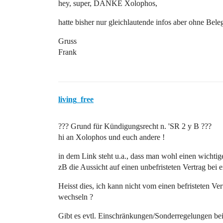
hey, super, DANKE Xolophos,
hatte bisher nur gleichlautende infos aber ohne Bele
Gruss
Frank
living_free
??? Grund für Kündigungsrecht n. 'SR 2 y B ???
hi an Xolophos und euch andere !
in dem Link steht u.a., dass man wohl einen wichti
zB die Aussicht auf einen unbefristeten Vertrag bei 
Heisst dies, ich kann nicht vom einen befristeten Ve
wechseln ?
Gibt es evtl. Einschränkungen/Sonderregelungen be