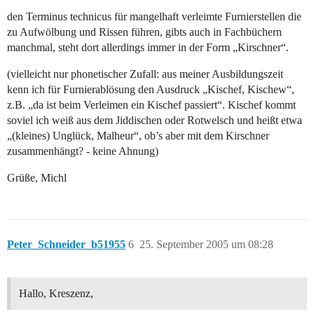
den Terminus technicus für mangelhaft verleimte Furnierstellen die
zu Aufwölbung und Rissen führen, gibts auch in Fachbüchern
manchmal, steht dort allerdings immer in der Form „Kirschner“.
(vielleicht nur phonetischer Zufall: aus meiner Ausbildungszeit
kenn ich für Furnierablösung den Ausdruck „Kischef, Kischew“,
z.B. „da ist beim Verleimen ein Kischef passiert“. Kischef kommt
soviel ich weiß aus dem Jiddischen oder Rotwelsch und heißt etwa
„(kleines) Unglück, Malheur“, ob’s aber mit dem Kirschner
zusammenhängt? - keine Ahnung)
Grüße, Michl
Peter_Schneider_b51955
6
25. September 2005 um 08:28
Hallo, Kreszenz,