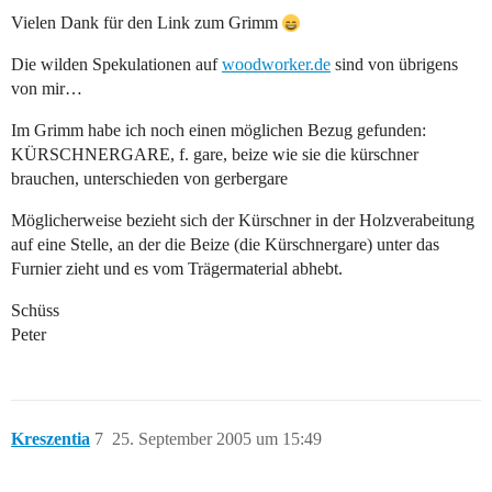
Vielen Dank für den Link zum Grimm
Die wilden Spekulationen auf
woodworker.de
sind von übrigens
von mir…
Im Grimm habe ich noch einen möglichen Bezug gefunden:
KÜRSCHNERGARE, f. gare, beize wie sie die kürschner
brauchen, unterschieden von gerbergare
Möglicherweise bezieht sich der Kürschner in der Holzverabeitung
auf eine Stelle, an der die Beize (die Kürschnergare) unter das
Furnier zieht und es vom Trägermaterial abhebt.
Schüss
Peter
Kreszentia
7
25. September 2005 um 15:49