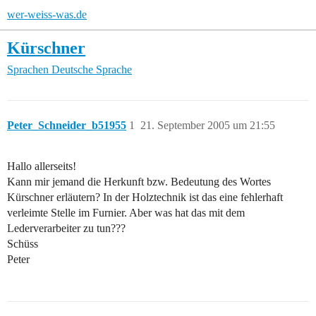
wer-weiss-was.de
Kürschner
Sprachen
Deutsche Sprache
Peter_Schneider_b51955
1
21. September 2005 um 21:55
Hallo allerseits!
Kann mir jemand die Herkunft bzw. Bedeutung des Wortes
Kürschner erläutern? In der Holztechnik ist das eine fehlerhaft
verleimte Stelle im Furnier. Aber was hat das mit dem
Lederverarbeiter zu tun???
Schüss
Peter