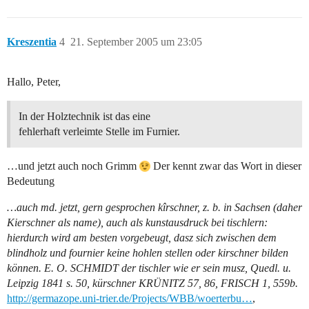
Kreszentia
4
21. September 2005 um 23:05
Hallo, Peter,
In der Holztechnik ist das eine
fehlerhaft verleimte Stelle im Furnier.
…und jetzt auch noch Grimm
Der kennt zwar das Wort in dieser
Bedeutung
…auch md. jetzt, gern gesprochen kîrschner, z. b. in Sachsen (daher
Kierschner als name), auch als kunstausdruck bei tischlern:
hierdurch wird am besten vorgebeugt, dasz sich zwischen dem
blindholz und fournier keine hohlen stellen oder kirschner bilden
können. E. O. SCHMIDT der tischler wie er sein musz, Quedl. u.
Leipzig 1841 s. 50, kürschner KRÜNITZ 57, 86, FRISCH 1, 559b.
http://germazope.uni-trier.de/Projects/WBB/woerterbu…
,