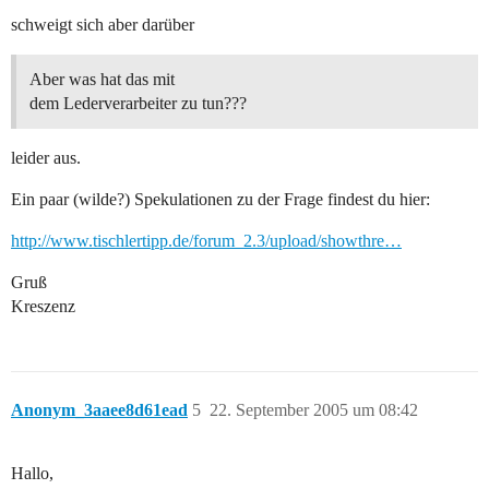
schweigt sich aber darüber
Aber was hat das mit
dem Lederverarbeiter zu tun???
leider aus.
Ein paar (wilde?) Spekulationen zu der Frage findest du hier:
http://www.tischlertipp.de/forum_2.3/upload/showthre…
Gruß
Kreszenz
Anonym_3aaee8d61ead
5
22. September 2005 um 08:42
Hallo,