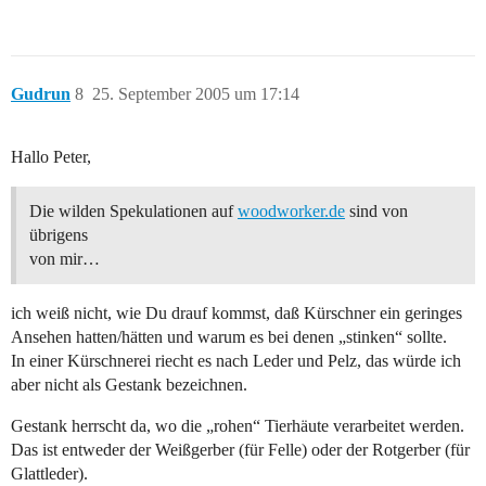
Gudrun
8
25. September 2005 um 17:14
Hallo Peter,
Die wilden Spekulationen auf
woodworker.de
sind von
übrigens
von mir…
ich weiß nicht, wie Du drauf kommst, daß Kürschner ein geringes
Ansehen hatten/hätten und warum es bei denen „stinken“ sollte.
In einer Kürschnerei riecht es nach Leder und Pelz, das würde ich
aber nicht als Gestank bezeichnen.
Gestank herrscht da, wo die „rohen“ Tierhäute verarbeitet werden.
Das ist entweder der Weißgerber (für Felle) oder der Rotgerber (für
Glattleder).