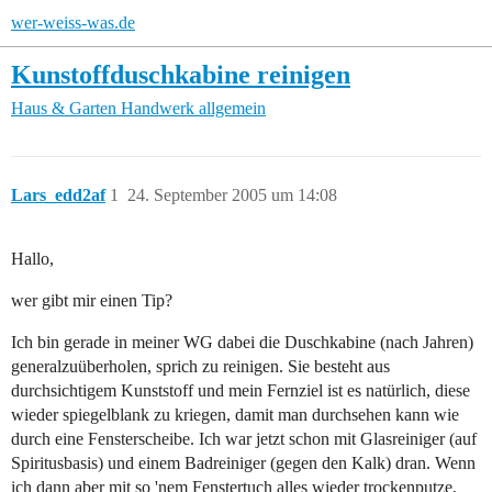
wer-weiss-was.de
Kunstoffduschkabine reinigen
Haus & Garten
Handwerk allgemein
Lars_edd2af
1
24. September 2005 um 14:08
Hallo,
wer gibt mir einen Tip?
Ich bin gerade in meiner WG dabei die Duschkabine (nach Jahren)
generalzuüberholen, sprich zu reinigen. Sie besteht aus
durchsichtigem Kunststoff und mein Fernziel ist es natürlich, diese
wieder spiegelblank zu kriegen, damit man durchsehen kann wie
durch eine Fensterscheibe. Ich war jetzt schon mit Glasreiniger (auf
Spiritusbasis) und einem Badreiniger (gegen den Kalk) dran. Wenn
ich dann aber mit so 'nem Fenstertuch alles wieder trockenputze,