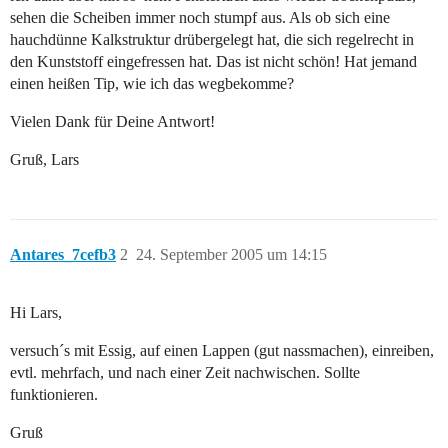
sehen die Scheiben immer noch stumpf aus. Als ob sich eine
hauchdünne Kalkstruktur drübergelegt hat, die sich regelrecht in
den Kunststoff eingefressen hat. Das ist nicht schön! Hat jemand
einen heißen Tip, wie ich das wegbekomme?
Vielen Dank für Deine Antwort!
Gruß, Lars
Antares_7cefb3
2
24. September 2005 um 14:15
Hi Lars,
versuch´s mit Essig, auf einen Lappen (gut nassmachen), einreiben,
evtl. mehrfach, und nach einer Zeit nachwischen. Sollte
funktionieren.
Gruß