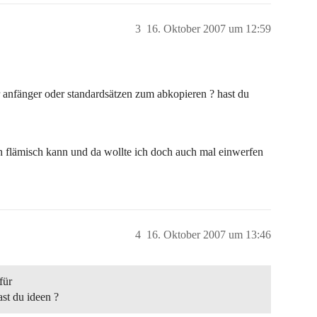
3
16. Oktober 2007 um 12:59
für anfänger oder standardsätzen zum abkopieren ? hast du
ch flämisch kann und da wollte ich doch auch mal einwerfen
4
16. Oktober 2007 um 13:46
für
st du ideen ?