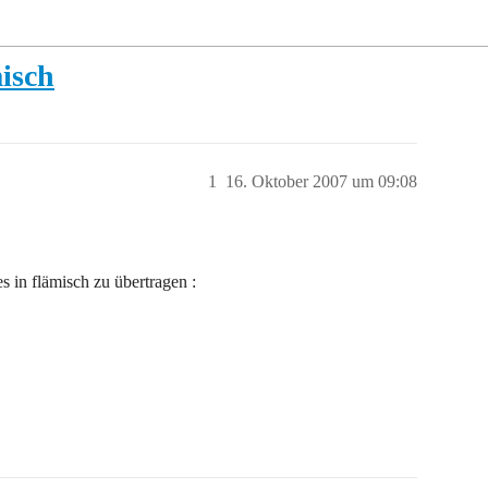
isch
1
16. Oktober 2007 um 09:08
s in flämisch zu übertragen :