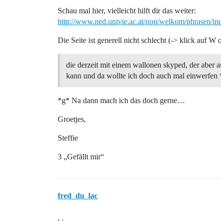
Schau mal hier, vielleicht hilft dir das weiter:
http://www.ned.univie.ac.at/non/welkom/phrasen/i
Die Seite ist generell nicht schlecht (-> klick auf W 
die derzeit mit einem wallonen skyped, der aber 
kann und da wollte ich doch auch mal einwerfen 
*g* Na dann mach ich das doch gerne…
Groetjes,
Steffie
3 „Gefällt mir“
fred_du_lac