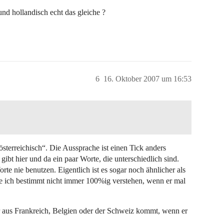
 und hollandisch echt das gleiche ?
6
16. Oktober 2007 um 16:53
österreichisch“. Die Aussprache ist einen Tick anders
gibt hier und da ein paar Worte, die unterschiedlich sind.
te nie benutzen. Eigentlich ist es sogar noch ähnlicher als
de ich bestimmt nicht immer 100%ig verstehen, wenn er mal
er aus Frankreich, Belgien oder der Schweiz kommt, wenn er