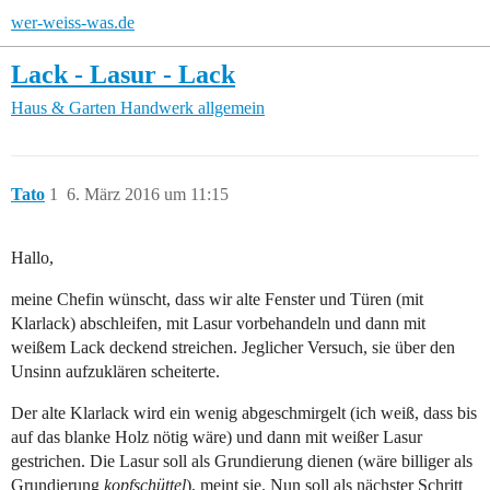
wer-weiss-was.de
Lack - Lasur - Lack
Haus & Garten
Handwerk allgemein
Tato
1
6. März 2016 um 11:15
Hallo,
meine Chefin wünscht, dass wir alte Fenster und Türen (mit
Klarlack) abschleifen, mit Lasur vorbehandeln und dann mit
weißem Lack deckend streichen. Jeglicher Versuch, sie über den
Unsinn aufzuklären scheiterte.
Der alte Klarlack wird ein wenig abgeschmirgelt (ich weiß, dass bis
auf das blanke Holz nötig wäre) und dann mit weißer Lasur
gestrichen. Die Lasur soll als Grundierung dienen (wäre billiger als
Grundierung
kopfschüttel
), meint sie. Nun soll als nächster Schritt