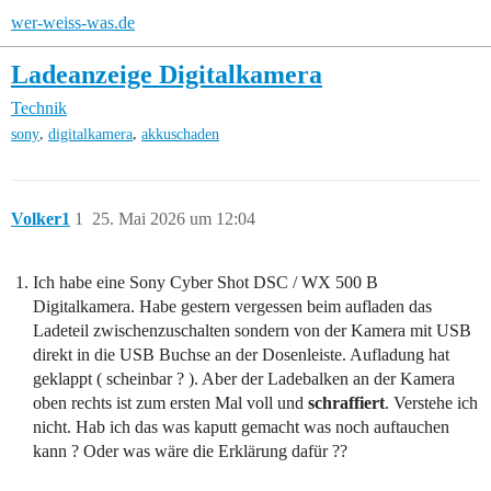
wer-weiss-was.de
Ladeanzeige Digitalkamera
Technik
,
,
sony
digitalkamera
akkuschaden
Volker1
1
25. Mai 2026 um 12:04
Ich habe eine Sony Cyber Shot DSC / WX 500 B
Digitalkamera. Habe gestern vergessen beim aufladen das
Ladeteil zwischenzuschalten sondern von der Kamera mit USB
direkt in die USB Buchse an der Dosenleiste. Aufladung hat
geklappt ( scheinbar ? ). Aber der Ladebalken an der Kamera
oben rechts ist zum ersten Mal voll und
schraffiert
. Verstehe ich
nicht. Hab ich das was kaputt gemacht was noch auftauchen
kann ? Oder was wäre die Erklärung dafür ??