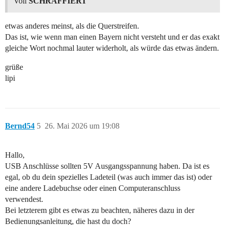
Voll
SCHRAFFIERT
etwas anderes meinst, als die Querstreifen.
Das ist, wie wenn man einen Bayern nicht versteht und er das exakt
gleiche Wort nochmal lauter widerholt, als würde das etwas ändern.
grüße
lipi
Bernd54
5
26. Mai 2026 um 19:08
Hallo,
USB Anschlüsse sollten 5V Ausgangsspannung haben. Da ist es
egal, ob du dein spezielles Ladeteil (was auch immer das ist) oder
eine andere Ladebuchse oder einen Computeranschluss
verwendest.
Bei letzterem gibt es etwas zu beachten, näheres dazu in der
Bedienungsanleitung, die hast du doch?