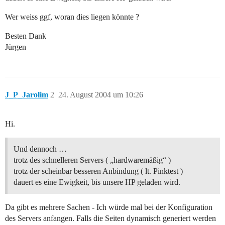
Wer weiss ggf, woran dies liegen könnte ?
Besten Dank
Jürgen
J_P_Jarolim
2
24. August 2004 um 10:26
Hi.
Und dennoch …
trotz des schnelleren Servers ( „hardwaremäßig“ )
trotz der scheinbar besseren Anbindung ( lt. Pinktest )
dauert es eine Ewigkeit, bis unsere HP geladen wird.
Da gibt es mehrere Sachen - Ich würde mal bei der Konfiguration
des Servers anfangen. Falls die Seiten dynamisch generiert werden