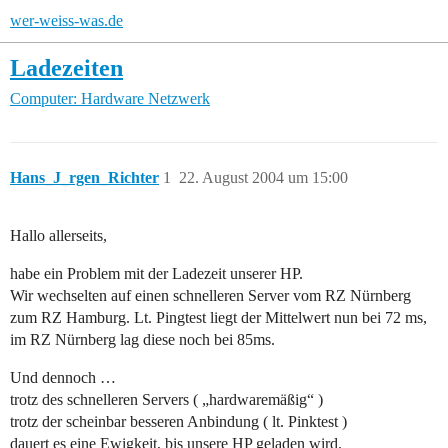
wer-weiss-was.de
Ladezeiten
Computer: Hardware
Netzwerk
Hans_J_rgen_Richter
1
22. August 2004 um 15:00
Hallo allerseits,
habe ein Problem mit der Ladezeit unserer HP.
Wir wechselten auf einen schnelleren Server vom RZ Nürnberg
zum RZ Hamburg. Lt. Pingtest liegt der Mittelwert nun bei 72 ms,
im RZ Nürnberg lag diese noch bei 85ms.
Und dennoch …
trotz des schnelleren Servers ( „hardwaremäßig“ )
trotz der scheinbar besseren Anbindung ( lt. Pinktest )
dauert es eine Ewigkeit, bis unsere HP geladen wird.