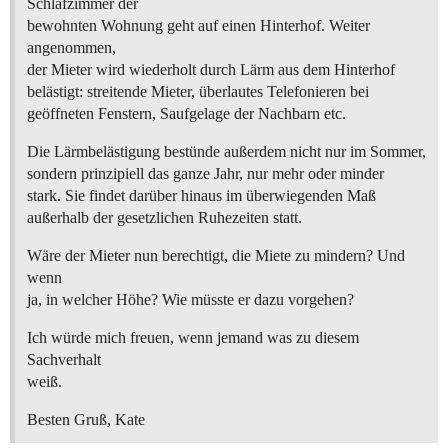
Schlafzimmer der
bewohnten Wohnung geht auf einen Hinterhof. Weiter
angenommen,
der Mieter wird wiederholt durch Lärm aus dem Hinterhof
belästigt: streitende Mieter, überlautes Telefonieren bei
geöffneten Fenstern, Saufgelage der Nachbarn etc.
Die Lärmbelästigung bestünde außerdem nicht nur im Sommer,
sondern prinzipiell das ganze Jahr, nur mehr oder minder
stark. Sie findet darüber hinaus im überwiegenden Maß
außerhalb der gesetzlichen Ruhezeiten statt.
Wäre der Mieter nun berechtigt, die Miete zu mindern? Und
wenn
ja, in welcher Höhe? Wie müsste er dazu vorgehen?
Ich würde mich freuen, wenn jemand was zu diesem
Sachverhalt
weiß.
Besten Gruß, Kate