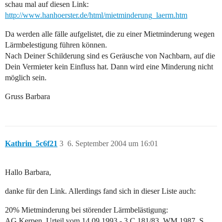
schau mal auf diesen Link:
http://www.hanhoerster.de/html/mietminderung_laerm.htm
Da werden alle fälle aufgelistet, die zu einer Mietminderung wegen
Lärmbelestigung führen können.
Nach Deiner Schilderung sind es Geräusche von Nachbarn, auf die
Dein Vermieter kein Einfluss hat. Dann wird eine Minderung nicht
möglich sein.
Gruss Barbara
Kathrin_5c6f21
3
6. September 2004 um 16:01
Hallo Barbara,
danke für den Link. Allerdings fand sich in dieser Liste auch:
20% Mietminderung bei störender Lärmbelästigung:
AG Kerpen, Urteil vom 14.09.1993 - 3 C 181/83, WM 1987, S.