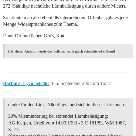
272 (Ständige nächtliche Lärmbelästigung durch andere Mieter).
So könnte man also ebenfalls interpretieren. Offenbar gibt es jede
Menge Widersprüchliches zum Thema.
Dank Dir und lieben Gruß, Kate
[Bei dieser Antwort wurde das Vollzitat nachträglich automatisiert entfernt]
Barbara_Lyco_a4c46c
4
6. September 2004 um 16:57
danke für den Link. Allerdings fand sich in dieser Liste auch:
20% Mietminderung bei störender Lärmbelästigung:
AG Kerpen, Urteil vom 14.09.1993 - 3 C 181/83, WM 1987,
S. 272