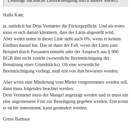
(Ständige nächtliche Lärmbelästigung durch andere Mieter).
Hallo Kate,
ja, natürlich hat Dein Vermieter die Fürsorgepflicht. Und als erstes
muss er sich darum kümmern, dass der Lärm abgestellt wird.
Aber weiter unten in dieser Liste steht auch 0%, wenn er keinen
Einfluss darauf hat. Das ist dann der Fall, wenn der Lärm zum
Beispiel durch Passanten entsteht oder der Anspruch aus § 906
BGB ihm nicht zusteht (wesentliche Beeinträchtigung der
Benutzung eines Grundstücks). Ob eine wesentliche
Beeinträchtigung vorliegt, muß erst von ihm bewiesen werden.
Aber wenn eine Minderung vom Mieter vorgenommen werden soll,
dann muss folgendes beachtet werden:
Dem Vermieter muss der Mangel angezeigt werden und es muss um
eine angemessene Frist zur Beseitigung gegeben werden. Erst wenn
er nichts unternimmt, kann gemindert werden.
Gruss Barbara