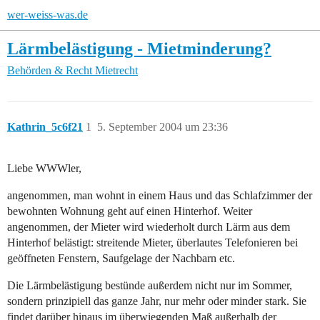
wer-weiss-was.de
Lärmbelästigung - Mietminderung?
Behörden & Recht
Mietrecht
Kathrin_5c6f21
1
5. September 2004 um 23:36
Liebe WWWler,
angenommen, man wohnt in einem Haus und das Schlafzimmer der
bewohnten Wohnung geht auf einen Hinterhof. Weiter
angenommen, der Mieter wird wiederholt durch Lärm aus dem
Hinterhof belästigt: streitende Mieter, überlautes Telefonieren bei
geöffneten Fenstern, Saufgelage der Nachbarn etc.
Die Lärmbelästigung bestünde außerdem nicht nur im Sommer,
sondern prinzipiell das ganze Jahr, nur mehr oder minder stark. Sie
findet darüber hinaus im überwiegenden Maß außerhalb der