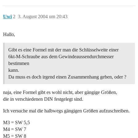
Uwi
2
3. August 2004 um 20:43
Hallo,
Gibt es eine Formel mit der man die Schlüsselweite einer
6kt-M-Schraube aus dem Gewindeaussendurchmesser
bestimmen
kann.
Da muss es doch irgend einen Zusammenhang geben, oder ?
naja, eine Formel gibt es wohl nicht, aber gängige Größen,
die in verschiedenen DIN festgelegt sind.
Ich versuche mal die halbwegs gängigen Größen aufzuschreiben.
M3 = SW 5,5
M4 = SW 7
M5 = SW 8