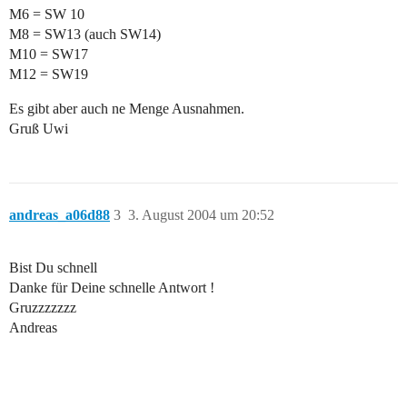
M6 = SW 10
M8 = SW13 (auch SW14)
M10 = SW17
M12 = SW19
Es gibt aber auch ne Menge Ausnahmen.
Gruß Uwi
andreas_a06d88
3
3. August 2004 um 20:52
Bist Du schnell
Danke für Deine schnelle Antwort !
Gruzzzzzzz
Andreas