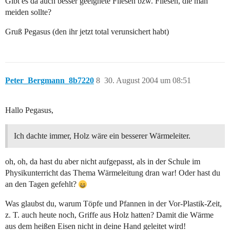
Gibt es da auch besser geeignete Fliesen bzw. Fliesen, die man
meiden sollte?
Gruß Pegasus (den ihr jetzt total verunsichert habt)
Peter_Bergmann_8b7220
8
30. August 2004 um 08:51
Hallo Pegasus,
Ich dachte immer, Holz wäre ein besserer Wärmeleiter.
oh, oh, da hast du aber nicht aufgepasst, als in der Schule im
Physikunterricht das Thema Wärmeleitung dran war! Oder hast du
an den Tagen gefehlt?
Was glaubst du, warum Töpfe und Pfannen in der Vor-Plastik-Zeit,
z. T. auch heute noch, Griffe aus Holz hatten? Damit die Wärme
aus dem heißen Eisen nicht in deine Hand geleitet wird!