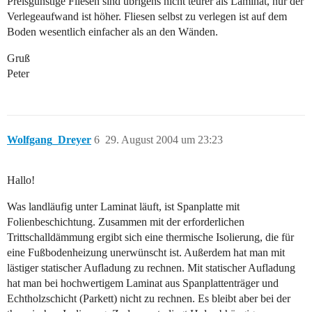
Preisgünstige Fliesen sind übrigens nicht teurer als Laminat, nur der
Verlegeaufwand ist höher. Fliesen selbst zu verlegen ist auf dem
Boden wesentlich einfacher als an den Wänden.
Gruß
Peter
Wolfgang_Dreyer
6
29. August 2004 um 23:23
Hallo!
Was landläufig unter Laminat läuft, ist Spanplatte mit
Folienbeschichtung. Zusammen mit der erforderlichen
Trittschalldämmung ergibt sich eine thermische Isolierung, die für
eine Fußbodenheizung unerwünscht ist. Außerdem hat man mit
lästiger statischer Aufladung zu rechnen. Mit statischer Aufladung
hat man bei hochwertigem Laminat aus Spanplattenträger und
Echtholzschicht (Parkett) nicht zu rechnen. Es bleibt aber bei der