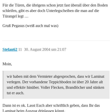
Für die Türen, die übrigens schon jetzt fast überall über den Boden
schleifen, gibt es aber doch Unterlegscheiben die man auf die
Türangel legt …
Gruß Pegasus (weiß auch mal was)
Stefan62
11
30. August 2004 um 21:07
Moin,
wir haben mit dem Vermieter abgesprochen, dass wir Laminat
verlegen. Der vorhandene Teppichboden ist über 20 Jahre alt
und effektiv hinüber. Voller Flecken, Brandlöcher und stinken
tut er auch.
Dann ist es ok. Lasst Euch aber schriftlich geben, dass Ihr das
Laminat beim Auszug drinlassen könnt.