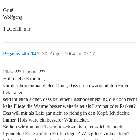
Gruß
Wolfgang
1 „Gefällt mir“
Pegasus_4fb2f4
7
30. August 2004 um 07:57
Fliese??? Laminat???
Hallo liebe Experten,
vorab schon einmal vielen Dank, dass ihr so warnend den Finger
hebt, aber:
seid ihr euch sicher, dass bei einer Fussbodenheizung die doch recht
kalte Fliese die Wärme besser weiterleitet als Laminat oder Parkett?
Das will mir als Laie gar nicht so richtig in den Kopf. Ich dachte
immer, Holz wäre ein besserer Wärmeleiter.
Sollten wir nun auf Fliesen umschwenken, muss ich da auch
irgendeine Folie auf den Estrich legen? Was gilt es zu beachten?