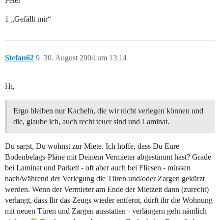
Peter
1 „Gefällt mir“
Stefan62
9
30. August 2004 um 13:14
Hi,
Ergo bleiben nur Kacheln, die wir nicht verlegen können und
die, glaube ich, auch recht teuer sind und Laminat.
Du sagst, Du wohnst zur Miete. Ich hoffe, dass Du Eure
Bodenbelags-Pläne mit Deinem Vermieter abgestimmt hast? Grade
bei Laminat und Parkett - oft aber auch bei Fliesen - müssen
nach/während der Verlegung die Türen und/oder Zargen gekürzt
werden. Wenn der Vermieter am Ende der Mietzeit dann (zurecht)
verlangt, dass Ihr das Zeugs wieder entfernt, dürft ihr die Wohnung
mit neuen Türen und Zargen ausstatten - verlängern geht nämlich