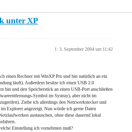
k unter XP
1
3. September 2004 um 11:42
ch einen Rechner mit WinXP Pro und bin natürlich an ein
indung läuft). Außerdem besitze ich einen USB 2.0
n bin und den Speicherstick an einen USB-Port anschließen
wareentfernungs-Symbol im Systray), aber nicht im
zugreifen). Ziehe ich allerdings den Netzwerkstecker und
r im Explorer angezeigt. Nun würde ich gerne Daten
etzlaufwerken austauschen, ohne diese dauernd lokal
zufahren.
welche Einstellung ich vornehmen muß?