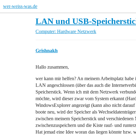
wer-weiss-was.de
LAN und USB-Speicherstic
Computer: Hardware
Netzwerk
Grishnakh
Hallo zusammen,
wer kann mir helfen? An meinem Arbeitsplatz habe i
LAN angeschlossen (über das auch die Internetverb
Speicherstick. Wenn ich mit dem Netzwerk verbunde
möchte, wird dieser zwar vom System erkannt (Hard
WindowsExplorer angezeigt (kann also nicht darauf 
boote neu, wird der Speicher als Wechseldatenträge
zwischen meinem Speicherstick und verschiedenen N
zwischenzuspeichern und die Kiste rauf- und runter
Hat jemad eine Idee woran das liegen könnte bzw. 