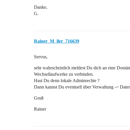
Danke,
G.
Rainer_M_ller_716639
Servus,
sehr wahrscheinlich meldest Du dich an eine Domäne
Wechsellaufwerke zu verbinden.
Hast Du denn lokale Adminrechte ?
Dann kannst Du eventuell über Verwaltung -> Daten
Gruß
Rainer