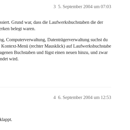
3
5. September 2004 um 07:03
assiert. Grund war, dass die Laufwerksbuchstaben die der
erken belegt waren.
ng, Computerverwaltung, Datenträgerverwaltung suchst du
m Kontext-Menü (rechter Mausklick) auf Laufwerksbuchstabe
tragenen Buchstaben und fügst einen neuen hinzu, und zwar
ndet wird.
4
6. September 2004 um 12:53
klappt.