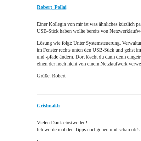
Robert_Pollai
Einer Kollegin von mir ist was ähnliches kürzlich p
USB-Stick haben wollte bereits von Netzwerklaufw
Lösung wie folgt: Unter Systemsteuerung, Verwaltu
im Fenster rechts unten den USB-Stick und gehst i
und -pfade ändern. Dort löscht du dann denn einge
einen der noch nicht von einem Netzlaufwerk verwe
Grüße, Robert
Grishnakh
Vielen Dank einstweilen!
Ich werde mal den Tipps nachgehen und schau ob’s 