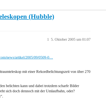
eleskopen (Hubble)
1
5. Oktober 2005 um 01:07
.com/news/artikel/2005/09/0509-0…
traumteleskop mit einer Rekordbelichtungszeit von über 270
en belichten kann und dabei trotzdem scharfe Bilder
reht sich doch dennoch mit der Umlaufbahn, oder?
s“.