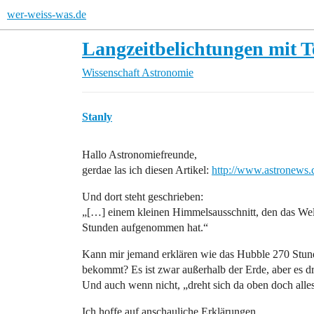
wer-weiss-was.de
Langzeitbelichtungen mit T
Wissenschaft
Astronomie
Stanly
Hallo Astronomiefreunde,
gerdae las ich diesen Artikel:
http://www.astronews
Und dort steht geschrieben:
„[…] einem kleinen Himmelsausschnitt, den das Wel
Stunden aufgenommen hat.“
Kann mir jemand erklären wie das Hubble 270 Stund
bekommt? Es ist zwar außerhalb der Erde, aber es d
Und auch wenn nicht, „dreht sich da oben doch alle
Ich hoffe auf anschauliche Erklärungen.