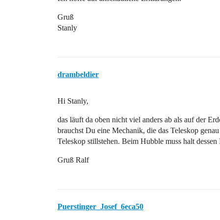
Gruß
Stanly
drambeldier
Hi Stanly,
das läuft da oben nicht viel anders ab als auf der 
brauchst Du eine Mechanik, die das Teleskop genau 
Teleskop stillstehen. Beim Hubble muss halt dess
Gruß Ralf
Puerstinger_Josef_6eca50