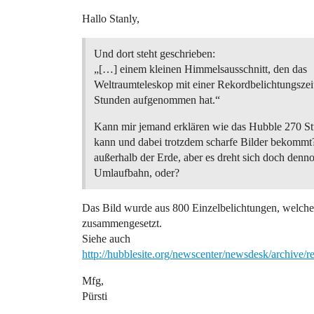
Hallo Stanly,
Und dort steht geschrieben:
„[…] einem kleinen Himmelsausschnitt, den das
Weltraumteleskop mit einer Rekordbelichtungszei
Stunden aufgenommen hat.“
Kann mir jemand erklären wie das Hubble 270 St
kann und dabei trotzdem scharfe Bilder bekommt?
außerhalb der Erde, aber es dreht sich doch denno
Umlaufbahn, oder?
Das Bild wurde aus 800 Einzelbelichtungen, welch
zusammengesetzt.
Siehe auch
http://hubblesite.org/newscenter/newsdesk/archive/
Mfg,
Pürsti