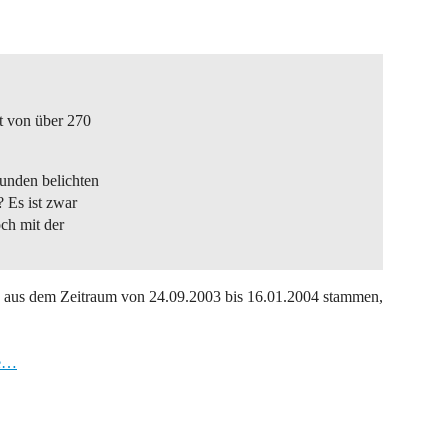
t von über 270
unden belichten
 Es ist zwar
ch mit der
e aus dem Zeitraum von 24.09.2003 bis 16.01.2004 stammen,
re…