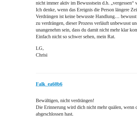
nicht immer aktiv im Bewusstsein d.h. „vergessen“
Ich denke, wenn das Ereignis die Person längere Zeit
Verdrängen ist keine bewusste Handlung… bewusst 
zu verdrängen, dieser Prozess verläuft unbewusst und
unangenehm sein, dass du damit nicht mehr klar ko
Einfach nicht so schwer sehen, mein Rat.
LG,
Chrisi
Falk_ea60b6
Bewältigen, nicht verdrängen!
Die Erinnerung wird dich nicht mehr quälen, wenn du
abgeschlossen hast.