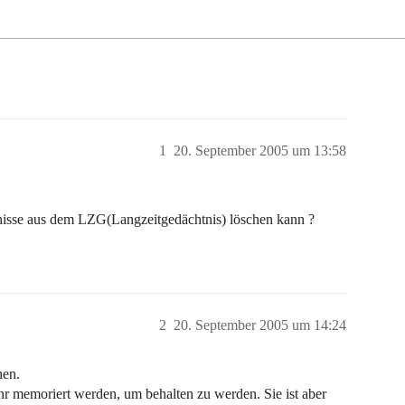
1
20. September 2005 um 13:58
isse aus dem LZG(Langzeitgedächtnis) löschen kann ?
2
20. September 2005 um 14:24
hen.
hr memoriert werden, um behalten zu werden. Sie ist aber