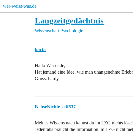
wer-weiss-was.de
Langzeitgedächtnis
Wissenschaft
Psychologie
harta
Hallo Wissende,
Hat jemand eine Idee, wie man unangenehme Erlebn
Gruss: hardy
B_hseNichte_a3f537
Meines Wissens nach kannst du im LZG nichts lösc
Jedenfalls braucht die Information im LZG nicht me