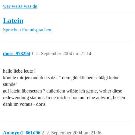
wer-weiss-was.de
Latein
Sprachen
Fremdsprachen
doris_978294
1
2. September 2004 um 21:14
hallo liebe leute !
könnte mir jemand den satz : " dem glücklichen schlägt keine
stunde"
auf latein übersetzen ? außerdem wüßte ich gerne, woher diese
redewendung stammt. freue mich schon auf eine antwort, besten
dank im voraus - doris
Anonym1_661d96
2
2. September 2004 um 21:36