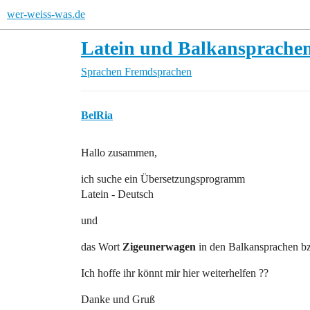
wer-weiss-was.de
Latein und Balkansprache
Sprachen
Fremdsprachen
BelRia
Hallo zusammen,
ich suche ein Übersetzungsprogramm
Latein - Deutsch
und
das Wort
Zigeunerwagen
in den Balkansprachen bz
Ich hoffe ihr könnt mir hier weiterhelfen ??
Danke und Gruß