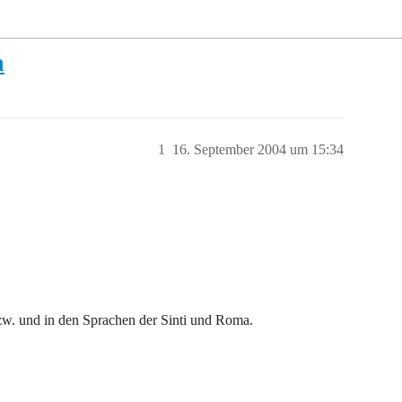
n
1
16. September 2004 um 15:34
w. und in den Sprachen der Sinti und Roma.