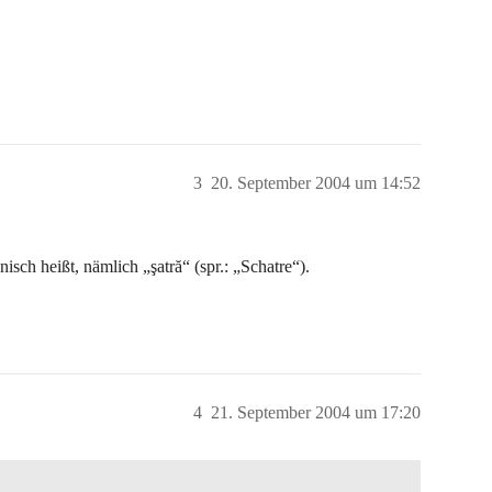
3
20. September 2004 um 14:52
sch heißt, nämlich „şatră“ (spr.: „Schatre“).
4
21. September 2004 um 17:20