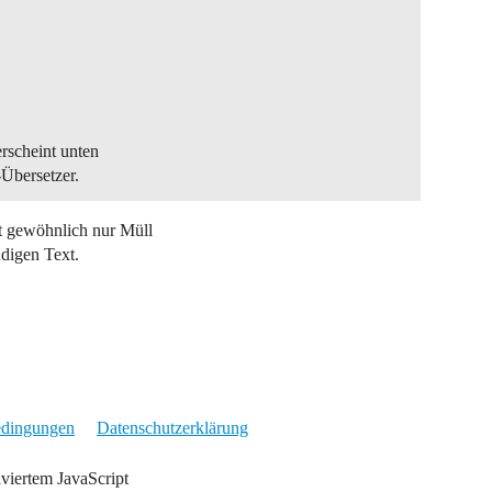
rscheint unten
-Übersetzer.
t gewöhnlich nur Müll
ndigen Text.
edingungen
Datenschutzerklärung
iviertem JavaScript