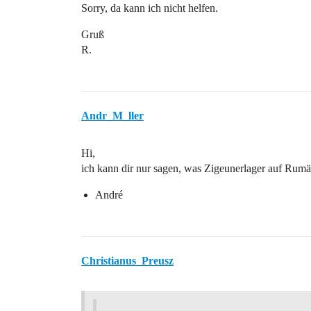
Sorry, da kann ich nicht helfen.
Gruß
R.
Andr_M_ller
Hi,
ich kann dir nur sagen, was Zigeunerlager auf Rumäni
André
Christianus_Preusz