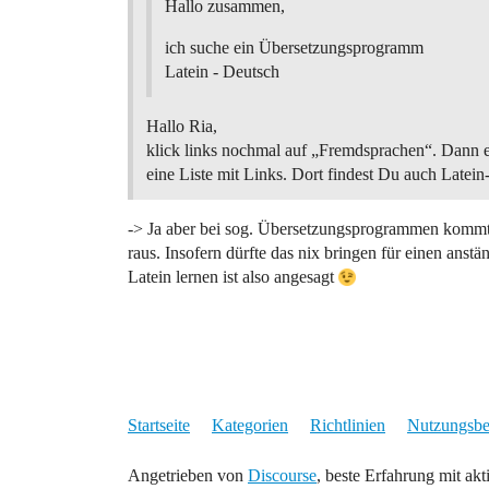
Hallo zusammen,
ich suche ein Übersetzungsprogramm
Latein - Deutsch
Hallo Ria,
klick links nochmal auf „Fremdsprachen“. Dann e
eine Liste mit Links. Dort findest Du auch Latein
-> Ja aber bei sog. Übersetzungsprogrammen komm
raus. Insofern dürfte das nix bringen für einen anstä
Latein lernen ist also angesagt
Startseite
Kategorien
Richtlinien
Nutzungsb
Angetrieben von
Discourse
, beste Erfahrung mit akt