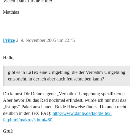
Vielen Dank für die Hilfe!
Matthias
Fritze
2
9. November 2005 um 22:45
Hallo,
gibt es in LaTex eine Umgebung, die der Verbatim-Umgebung
entspricht, in der ich aber auch fett schreiben kann?
Du kannst Dir Deine eigene „Verbatim“ Umgebung spezifizieren.
Aber bevor Du das Rad nochmal erfindest, würde ich mir mal das
„listings“ Paket anschauen. Beide Hinweise findest Du auch recht
deutlich in der TeX-FAQ:
http://www.dante.de/faq/de-tex-
faq/html/makros3.html#60
Gruß