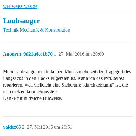
wer-weiss-was.de
Laubsauger
Technik
Mechanik & Konstruktion
Anonym_9d21a4cc1b70
1
27. Mai 2016 um 20:00
Mein Laubsauger macht keinen Mucks mehr seit der Tragegurt des
Fangsacks in den Häcksler geraten ist. Kann ich das evtl. selbst
reparieren, weil vielleicht eine Sicherung „durchgebrannt“ ist, die
ich ersetzen könnte/müsste ?
Danke für hilfreiche Hinweise.
valdez65
2
27. Mai 2016 um 20:51