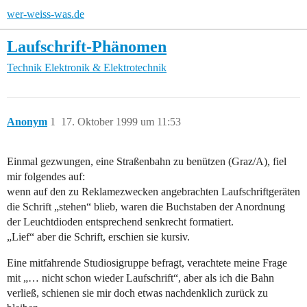
wer-weiss-was.de
Laufschrift-Phänomen
Technik
Elektronik & Elektrotechnik
Anonym
1
17. Oktober 1999 um 11:53
Einmal gezwungen, eine Straßenbahn zu benützen (Graz/A), fiel
mir folgendes auf:
wenn auf den zu Reklamezwecken angebrachten Laufschriftgeräten
die Schrift „stehen“ blieb, waren die Buchstaben der Anordnung
der Leuchtdioden entsprechend senkrecht formatiert.
„Lief“ aber die Schrift, erschien sie kursiv.
Eine mitfahrende Studiosigruppe befragt, verachtete meine Frage
mit „… nicht schon wieder Laufschrift“, aber als ich die Bahn
verließ, schienen sie mir doch etwas nachdenklich zurück zu