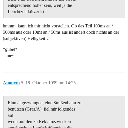
entsprechend höher sein, weil ja die
Leuchtzeit kürzer ist.
hmmm, kann ich mir nicht vorstellen. Ob das Teil 100ms an /
500ms aus oder 10ms an / 50ms aus ist ändert doch nichts an der
(subjektiven) Helligkeit…
*gübel*
Jame~
Anonym
5
18. Oktober 1999 um 14:25
Einmal gezwungen, eine Straßenbahn zu
benützen (Graz/A), fiel mir folgendes
auf:
wenn auf den zu Reklamezwecken
angebrachten Laufschriftgeräten die