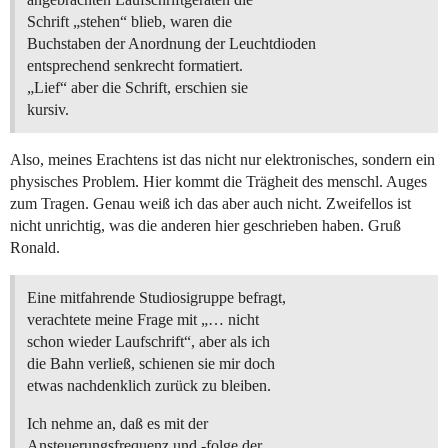
Schrift „stehen“ blieb, waren die
Buchstaben der Anordnung der Leuchtdioden
entsprechend senkrecht formatiert.
„Lief“ aber die Schrift, erschien sie
kursiv.
Also, meines Erachtens ist das nicht nur elektronisches, sondern ein
physisches Problem. Hier kommt die Trägheit des menschl. Auges
zum Tragen. Genau weiß ich das aber auch nicht. Zweifellos ist
nicht unrichtig, was die anderen hier geschrieben haben. Gruß
Ronald.
Eine mitfahrende Studiosigruppe befragt,
verachtete meine Frage mit „… nicht
schon wieder Laufschrift“, aber als ich
die Bahn verließ, schienen sie mir doch
etwas nachdenklich zurück zu bleiben.
Ich nehme an, daß es mit der
Ansteuerungsfrequenz und -folge der