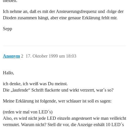
bleiben.
Ich nehme an, daß es mit der Ansteuerungsfrequenz und -folge der
Dioden zusammen hängt, aber eine genaue Erklärung fehlt mir.
Sepp
Anonym
2
17. Oktober 1999 um 18:03
Hallo,
ich denke, ich weiß was Du meinst.
Die „laufende“ Schrift flackerte und wirkt verzerrt, war´s so?
Meine Erklärung ist folgende, wer schlauer ist soll es sagen:
(reden wir mal von LED´s)
Also, es wird nicht jede LED einzeln angesteuert wie man veilleicht
vermutet. Warum nicht? Stell dir vor, die Anzeige enhält 10 LED´s