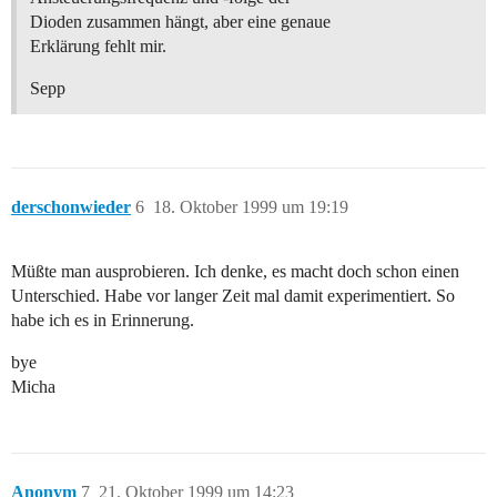
Dioden zusammen hängt, aber eine genaue
Erklärung fehlt mir.
Sepp
derschonwieder
6
18. Oktober 1999 um 19:19
Müßte man ausprobieren. Ich denke, es macht doch schon einen
Unterschied. Habe vor langer Zeit mal damit experimentiert. So
habe ich es in Erinnerung.
bye
Micha
Anonym
7
21. Oktober 1999 um 14:23