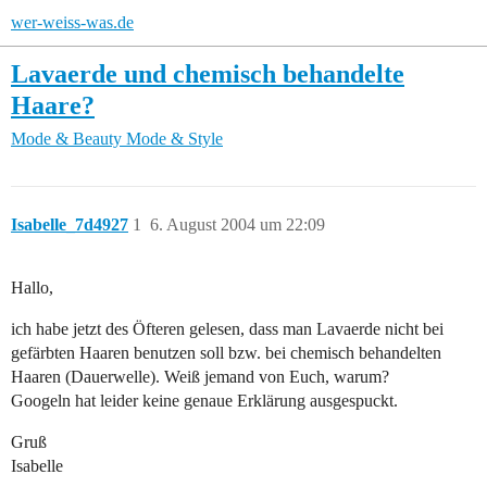
wer-weiss-was.de
Lavaerde und chemisch behandelte
Haare?
Mode & Beauty
Mode & Style
Isabelle_7d4927
1
6. August 2004 um 22:09
Hallo,
ich habe jetzt des Öfteren gelesen, dass man Lavaerde nicht bei
gefärbten Haaren benutzen soll bzw. bei chemisch behandelten
Haaren (Dauerwelle). Weiß jemand von Euch, warum?
Googeln hat leider keine genaue Erklärung ausgespuckt.
Gruß
Isabelle