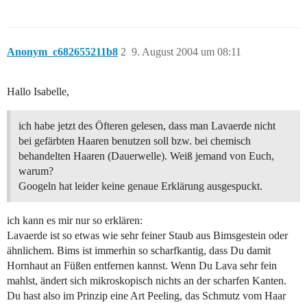
Anonym_c682655211b8
2
9. August 2004 um 08:11
Hallo Isabelle,
ich habe jetzt des Öfteren gelesen, dass man Lavaerde nicht
bei gefärbten Haaren benutzen soll bzw. bei chemisch
behandelten Haaren (Dauerwelle). Weiß jemand von Euch,
warum?
Googeln hat leider keine genaue Erklärung ausgespuckt.
ich kann es mir nur so erklären:
Lavaerde ist so etwas wie sehr feiner Staub aus Bimsgestein oder
ähnlichem. Bims ist immerhin so scharfkantig, dass Du damit
Hornhaut an Füßen entfernen kannst. Wenn Du Lava sehr fein
mahlst, ändert sich mikroskopisch nichts an der scharfen Kanten.
Du hast also im Prinzip eine Art Peeling, das Schmutz vom Haar