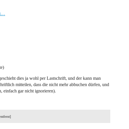
hi…
te)
eschieht dies ja wohl per Lastschrift, und der kann man
riftlich mitteilen, dass die nicht mehr abbuchen dürfen, und
 einfach gar nicht ignorieren).
entfernt]