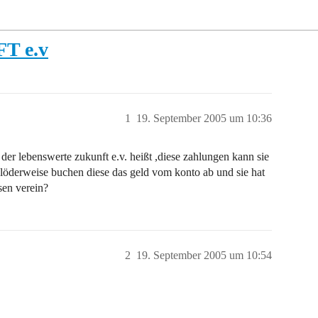
 e.v
1
19. September 2005 um 10:36
der lebenswerte zukunft e.v. heißt ,diese zahlungen kann sie
blöderweise buchen diese das geld vom konto ab und sie hat
sen verein?
2
19. September 2005 um 10:54