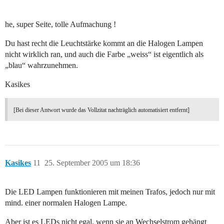
he, super Seite, tolle Aufmachung !
Du hast recht die Leuchtstärke kommt an die Halogen Lampen
nicht wirklich ran, und auch die Farbe „weiss“ ist eigentlich als
„blau“ wahrzunehmen.
Kasikes
[Bei dieser Antwort wurde das Vollzitat nachträglich automatisiert entfernt]
Kasikes
11
25. September 2005 um 18:36
Die LED Lampen funktionieren mit meinen Trafos, jedoch nur mit
mind. einer normalen Halogen Lampe.
Aber ist es LEDs nicht egal, wenn sie an Wechselstrom gehängt