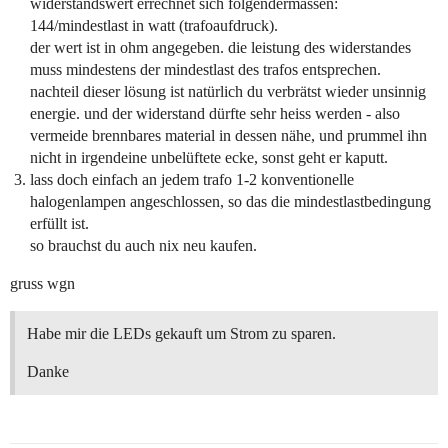
widerstandswert errechnet sich folgendermassen:
144/mindestlast in watt (trafoaufdruck).
der wert ist in ohm angegeben. die leistung des widerstandes
muss mindestens der mindestlast des trafos entsprechen.
nachteil dieser lösung ist natürlich du verbrätst wieder unsinnig
energie. und der widerstand dürfte sehr heiss werden - also
vermeide brennbares material in dessen nähe, und prummel ihn
nicht in irgendeine unbelüftete ecke, sonst geht er kaputt.
lass doch einfach an jedem trafo 1-2 konventionelle
halogenlampen angeschlossen, so das die mindestlastbedingung
erfüllt ist.
so brauchst du auch nix neu kaufen.
gruss wgn
Habe mir die LEDs gekauft um Strom zu sparen.
Danke