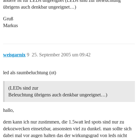
andere ist für LEDs ungeeignet (LEDs sind zur Beleuchtung
übrigens auch denkbar ungeeignet…)
Gruß
Markus
weisgarnix
9
25. September 2005 um 09:42
led als raumbeluchtung (ot)
(LEDs sind zur
Beleuchtung übrigens auch denkbar ungeeignet…)
hallo,
dem kann ich nur zustimmen, die 1.5watt led spots sind nur zu
dekozwecken einsetzbar, ansonsten viel zu dunkel. man sollte sich
dabei mal vor augen halten das der wirkungsgrad von leds nicht