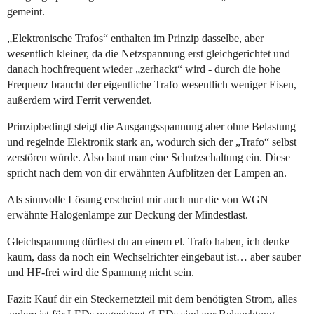
gemeint.
„Elektronische Trafos“ enthalten im Prinzip dasselbe, aber
wesentlich kleiner, da die Netzspannung erst gleichgerichtet und
danach hochfrequent wieder „zerhackt“ wird - durch die hohe
Frequenz braucht der eigentliche Trafo wesentlich weniger Eisen,
außerdem wird Ferrit verwendet.
Prinzipbedingt steigt die Ausgangsspannung aber ohne Belastung
und regelnde Elektronik stark an, wodurch sich der „Trafo“ selbst
zerstören würde. Also baut man eine Schutzschaltung ein. Diese
spricht nach dem von dir erwähnten Aufblitzen der Lampen an.
Als sinnvolle Lösung erscheint mir auch nur die von WGN
erwähnte Halogenlampe zur Deckung der Mindestlast.
Gleichspannung dürftest du an einem el. Trafo haben, ich denke
kaum, dass da noch ein Wechselrichter eingebaut ist… aber sauber
und HF-frei wird die Spannung nicht sein.
Fazit: Kauf dir ein Steckernetzteil mit dem benötigten Strom, alles