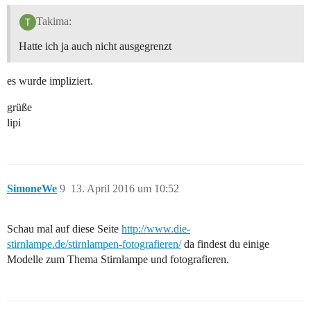
Takima:
Hatte ich ja auch nicht ausgegrenzt
es wurde impliziert.
grüße
lipi
SimoneWe
9
13. April 2016 um 10:52
Schau mal auf diese Seite
http://www.die-
stirnlampe.de/stirnlampen-fotografieren/
da findest du einige
Modelle zum Thema Stirnlampe und fotografieren.