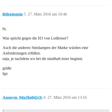
littlepinguin
5
27. März 2016 um 10:46
hi,
Was spricht gegen die H3 von Ledlenser?
Auch die anderen Stirnlampen der Marke würden eine
Anforderungen erfüllen.
naja, je nachdem wo bei dir sündhaft teuer beginnt.
grüße
lipi
Anonym_0da58a0d2cfc
6
27. März 2016 um 13:16