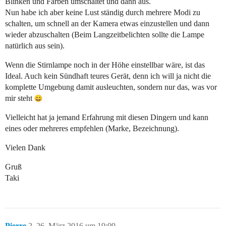
Blinken und Farben umschaltet und dann aus.
Nun habe ich aber keine Lust ständig durch mehrere Modi zu
schalten, um schnell an der Kamera etwas einzustellen und dann
wieder abzuschalten (Beim Langzeitbelichten sollte die Lampe
natürlich aus sein).
Wenn die Stirnlampe noch in der Höhe einstellbar wäre, ist das
Ideal. Auch kein Sündhaft teures Gerät, denn ich will ja nicht die
komplette Umgebung damit ausleuchten, sondern nur das, was vor
mir steht
Vielleicht hat ja jemand Erfahrung mit diesen Dingern und kann
eines oder mehreres empfehlen (Marke, Bezeichnung).
Vielen Dank
Gruß
Taki
Pierre
2
26. März 2016 um 19:09