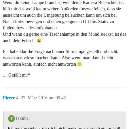
Wenn du keine Lampe brauchst, weil deine Kamera Beleuchtet ist,
hilft mir das wohl kaum weiter. Außerdem bezweifel ich, dass sie
ausreicht um auch die Umgebung beleuchten kann um sich bei
Nacht fortzubewegen und einen geeigneten Ort fürs Stativ zu
finden, bzw. alles aufzubauen.
Und wenn du gerne eine Taschenlampe in den Mund steckst, ist das
auch dein Fetisch.
Ich habe klar die Frage nach einer Stirnlampe gestellt und nicht,
was man noch so machen kann. Also wenn man darauf nicht
antworten kann, einfach nicht antworten
1 „Gefällt mir“
Pierre
4
27. März 2016 um 09:42
Takima:
Ich muß gestehen, dass ich nicht weiß, was diese Antwort soll.