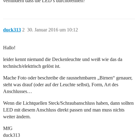
verhindern dass die LED’s durchbrennen?
duck313
2
30. Januar 2016 um 10:12
Hallo!
leider kennt niemand die Deckenleuchte und weiß wie das da
technisch/elektrisch gelöst ist.
Mache Foto oder beschreibe die rausnehmbaren „Birnen“ genauer,
steht was drauf (oder auf der Leuchte selbst), Form, Art des
Anschlusses…
Wenn die Lichtquellen Steck/Schraubanschluss haben, dann sollten
LED mit diesem Anschluss direkt passen und man muss nichts
weiter ändern.
MfG
duck313