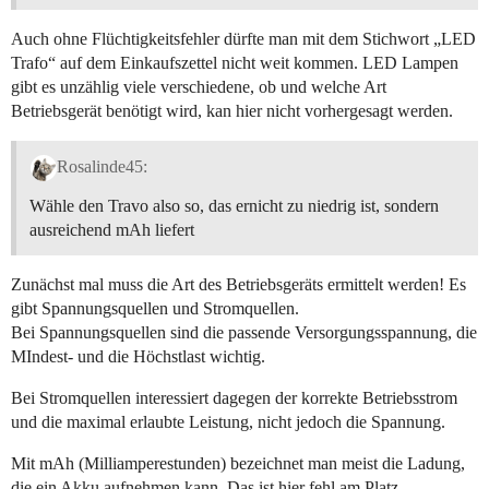
Auch ohne Flüchtigkeitsfehler dürfte man mit dem Stichwort „LED
Trafo“ auf dem Einkaufszettel nicht weit kommen. LED Lampen
gibt es unzählig viele verschiedene, ob und welche Art
Betriebsgerät benötigt wird, kan hier nicht vorhergesagt werden.
Rosalinde45:
Wähle den Travo also so, das ernicht zu niedrig ist, sondern
ausreichend mAh liefert
Zunächst mal muss die Art des Betriebsgeräts ermittelt werden! Es
gibt Spannungsquellen und Stromquellen.
Bei Spannungsquellen sind die passende Versorgungsspannung, die
MIndest- und die Höchstlast wichtig.
Bei Stromquellen interessiert dagegen der korrekte Betriebsstrom
und die maximal erlaubte Leistung, nicht jedoch die Spannung.
Mit mAh (Milliamperestunden) bezeichnet man meist die Ladung,
die ein Akku aufnehmen kann, Das ist hier fehl am Platz.