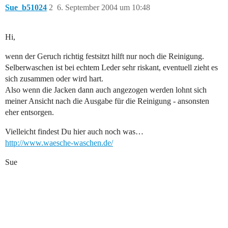
Sue_b51024
2
6. September 2004 um 10:48
Hi,
wenn der Geruch richtig festsitzt hilft nur noch die Reinigung.
Selberwaschen ist bei echtem Leder sehr riskant, eventuell zieht es
sich zusammen oder wird hart.
Also wenn die Jacken dann auch angezogen werden lohnt sich
meiner Ansicht nach die Ausgabe für die Reinigung - ansonsten
eher entsorgen.
Vielleicht findest Du hier auch noch was…
http://www.waesche-waschen.de/
Sue