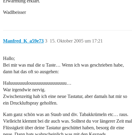
Erwärmung erklärt.
Wadlbeisser
Manfred_K_a59e73
3
15. Oktober 2005 um 17:21
Hallo;
Bei mir was mal die u Taste… Wenn ich was geschrieben habe,
dann hat das oft so ausgehen:
Haluuuuuuulouuuuuuuuuuuuuuu…
War irgendwie nervig.
Zwischenzeitig hab ich eine neue Tastatur, aber damals hat mir so
ein Druckluftspray geholfen.
Kam ganz schön was an Staub und div. Tabakkrümeln etc… raus.
Vielleicht klemmt bei dir auch was. Solltest du vor längerer Zeit mal
Flüssigkeit über deine Tastatur geschüttet haben, besorg dir eine
neue. Dann hats wahrscheinlich was mit den Keypads.