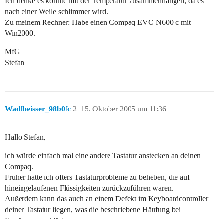
Ich denke es könnte mit der Temperatur zusammenhängen, da es
nach einer Weile schlimmer wird.
Zu meinem Rechner: Habe einen Compaq EVO N600 c mit
Win2000.
MfG
Stefan
Wadlbeisser_98b0fc
2
15. Oktober 2005 um 11:36
Hallo Stefan,
ich würde einfach mal eine andere Tastatur anstecken an deinen
Compaq.
Früher hatte ich öfters Tastaturprobleme zu beheben, die auf
hineingelaufenen Flüssigkeiten zurückzuführen waren.
Außerdem kann das auch an einem Defekt im Keyboardcontroller
deiner Tastatur liegen, was die beschriebene Häufung bei