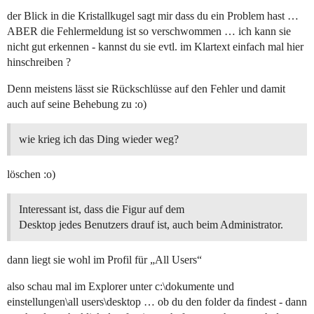
der Blick in die Kristallkugel sagt mir dass du ein Problem hast …
ABER die Fehlermeldung ist so verschwommen … ich kann sie
nicht gut erkennen - kannst du sie evtl. im Klartext einfach mal hier
hinschreiben ?
Denn meistens lässt sie Rückschlüsse auf den Fehler und damit
auch auf seine Behebung zu :o)
wie krieg ich das Ding wieder weg?
löschen :o)
Interessant ist, dass die Figur auf dem
Desktop jedes Benutzers drauf ist, auch beim Administrator.
dann liegt sie wohl im Profil für „All Users“
also schau mal im Explorer unter c:\dokumente und
einstellungen\all users\desktop … ob du den folder da findest - dann