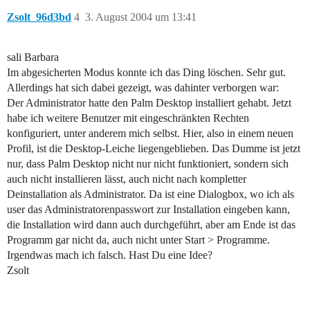
Zsolt_96d3bd
4
3. August 2004 um 13:41
sali Barbara
Im abgesicherten Modus konnte ich das Ding löschen. Sehr gut.
Allerdings hat sich dabei gezeigt, was dahinter verborgen war:
Der Administrator hatte den Palm Desktop installiert gehabt. Jetzt
habe ich weitere Benutzer mit eingeschränkten Rechten
konfiguriert, unter anderem mich selbst. Hier, also in einem neuen
Profil, ist die Desktop-Leiche liegengeblieben. Das Dumme ist jetzt
nur, dass Palm Desktop nicht nur nicht funktioniert, sondern sich
auch nicht installieren lässt, auch nicht nach kompletter
Deinstallation als Administrator. Da ist eine Dialogbox, wo ich als
user das Administratorenpasswort zur Installation eingeben kann,
die Installation wird dann auch durchgeführt, aber am Ende ist das
Programm gar nicht da, auch nicht unter Start > Programme.
Irgendwas mach ich falsch. Hast Du eine Idee?
Zsolt