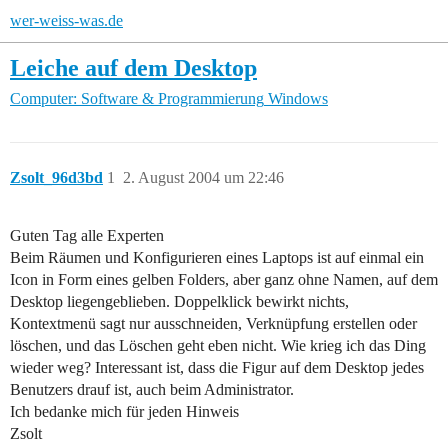
wer-weiss-was.de
Leiche auf dem Desktop
Computer: Software & Programmierung
Windows
Zsolt_96d3bd
1
2. August 2004 um 22:46
Guten Tag alle Experten
Beim Räumen und Konfigurieren eines Laptops ist auf einmal ein
Icon in Form eines gelben Folders, aber ganz ohne Namen, auf dem
Desktop liegengeblieben. Doppelklick bewirkt nichts,
Kontextmenü sagt nur ausschneiden, Verknüpfung erstellen oder
löschen, und das Löschen geht eben nicht. Wie krieg ich das Ding
wieder weg? Interessant ist, dass die Figur auf dem Desktop jedes
Benutzers drauf ist, auch beim Administrator.
Ich bedanke mich für jeden Hinweis
Zsolt