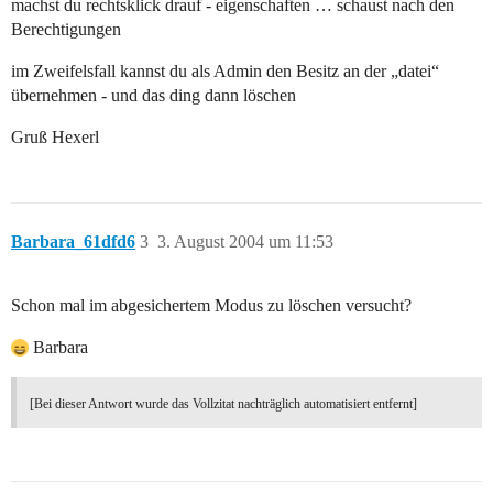
machst du rechtsklick drauf - eigenschaften … schaust nach den
Berechtigungen
im Zweifelsfall kannst du als Admin den Besitz an der „datei“
übernehmen - und das ding dann löschen
Gruß Hexerl
Barbara_61dfd6
3
3. August 2004 um 11:53
Schon mal im abgesichertem Modus zu löschen versucht?
Barbara
[Bei dieser Antwort wurde das Vollzitat nachträglich automatisiert entfernt]