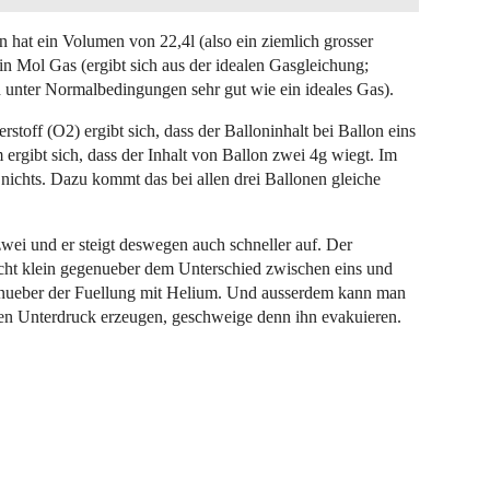
n hat ein Volumen von 22,4l (also ein ziemlich grosser
in Mol Gas (ergibt sich aus der idealen Gasgleichung;
h unter Normalbedingungen sehr gut wie ein ideales Gas).
toff (O2) ergibt sich, dass der Balloninhalt bei Ballon eins
gibt sich, dass der Inhalt von Ballon zwei 4g wiegt. Im
ch nichts. Dazu kommt das bei allen drei Ballonen gleiche
 zwei und er steigt deswegen auch schneller auf. Der
recht klein gegenueber dem Unterschied zwischen eins und
enueber der Fuellung mit Helium. Und ausserdem kann man
en Unterdruck erzeugen, geschweige denn ihn evakuieren.