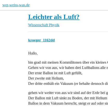
wer-weiss-was.de
Leichter als Luft?
Wissenschaft
Physik
kroeger_1162dd
Hallo,
bin grad mit meinen Kommilitonen über ein kleines
Gehen wir von aus, wir haben drei Luftballons alle
Der erste Ballon ist mit Luft gefüllt,
Der zweite mit Helium,
Der dritte enthält ein Vakuum (er behalte dennoch d
gehen wir weiter von aus wir sind auf der Erde bei
Der Ballon mit Luft sinkt zu Boden, der mit Helium ste
Ballon in dem Vakuum herrscht, steigt er auf oder s