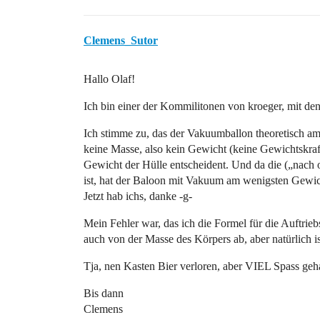
Clemens_Sutor
Hallo Olaf!
Ich bin einer der Kommilitonen von kroeger, mit denen
Ich stimme zu, das der Vakuumballon theoretisch am l
keine Masse, also kein Gewicht (keine Gewichtskraft 
Gewicht der Hülle entscheident. Und da die („nach o
ist, hat der Baloon mit Vakuum am wenigsten Gewich
Jetzt hab ichs, danke -g-
Mein Fehler war, das ich die Formel für die Auftriebs
auch von der Masse des Körpers ab, aber natürlich i
Tja, nen Kasten Bier verloren, aber VIEL Spass geh
Bis dann
Clemens