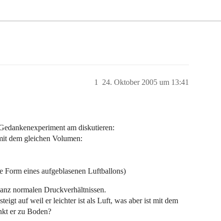
1
24. Oktober 2005 um 13:41
 Gedankenexperiment am diskutieren:
 mit dem gleichen Volumen:
ie Form eines aufgeblasenen Luftballons)
 ganz normalen Druckverhältnissen.
igt auf weil er leichter ist als Luft, was aber ist mit dem
inkt er zu Boden?