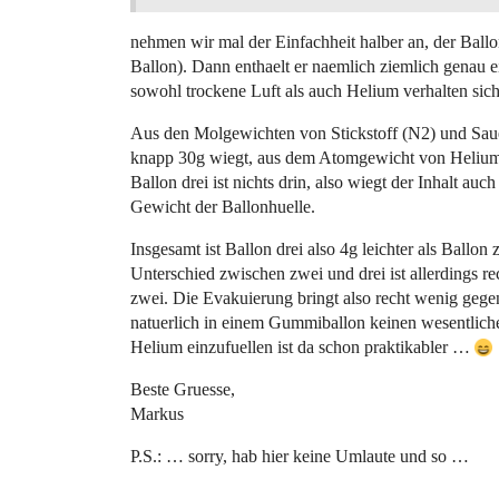
nehmen wir mal der Einfachheit halber an, der Ballo
Ballon). Dann enthaelt er naemlich ziemlich genau e
sowohl trockene Luft als auch Helium verhalten sic
Aus den Molgewichten von Stickstoff (N2) und Sauers
knapp 30g wiegt, aus dem Atomgewicht von Helium er
Ballon drei ist nichts drin, also wiegt der Inhalt au
Gewicht der Ballonhuelle.
Insgesamt ist Ballon drei also 4g leichter als Ballon
Unterschied zwischen zwei und drei ist allerdings 
zwei. Die Evakuierung bringt also recht wenig geg
natuerlich in einem Gummiballon keinen wesentlich
Helium einzufuellen ist da schon praktikabler …
Beste Gruesse,
Markus
P.S.: … sorry, hab hier keine Umlaute und so …