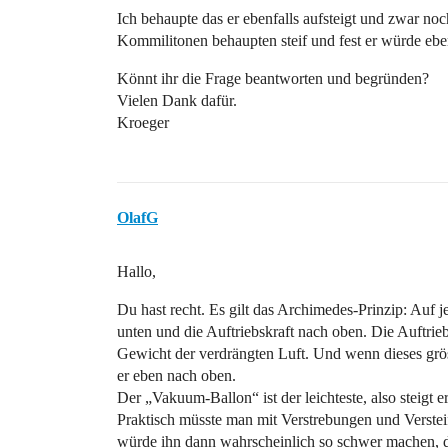
Ich behaupte das er ebenfalls aufsteigt und zwar noc
Kommilitonen behaupten steif und fest er würde ebe
Könnt ihr die Frage beantworten und begründen?
Vielen Dank dafür.
Kroeger
OlafG
Hallo,
Du hast recht. Es gilt das Archimedes-Prinzip: Auf 
unten und die Auftriebskraft nach oben. Die Auftriebsk
Gewicht der verdrängten Luft. Und wenn dieses grösse
er eben nach oben.
Der „Vakuum-Ballon“ ist der leichteste, also steigt e
Praktisch müsste man mit Verstrebungen und Verstei
würde ihn dann wahrscheinlich so schwer machen, das