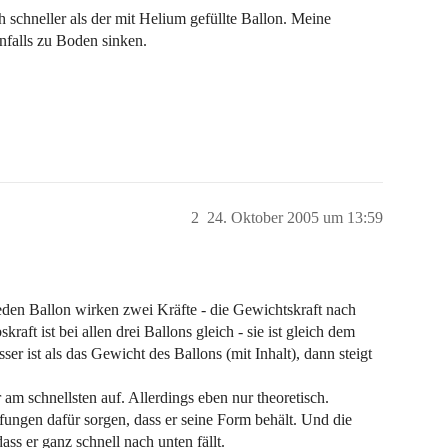
h schneller als der mit Helium gefüllte Ballon. Meine
nfalls zu Boden sinken.
2
24. Oktober 2005 um 13:59
jeden Ballon wirken zwei Kräfte - die Gewichtskraft nach
raft ist bei allen drei Ballons gleich - sie ist gleich dem
r ist als das Gewicht des Ballons (mit Inhalt), dann steigt
r am schnellsten auf. Allerdings eben nur theoretisch.
fungen dafür sorgen, dass er seine Form behält. Und die
s er ganz schnell nach unten fällt.