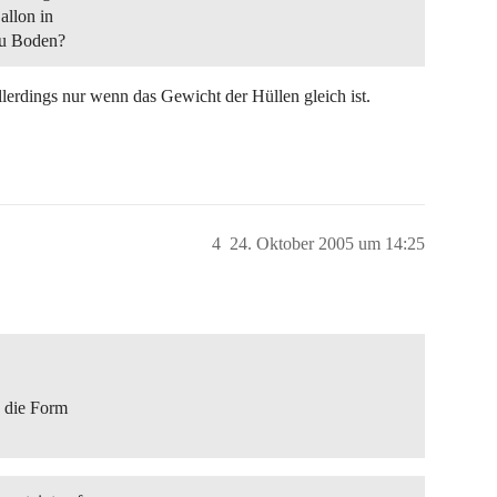
Ballon in
 zu Boden?
Allerdings nur wenn das Gewicht der Hüllen gleich ist.
4
24. Oktober 2005 um 14:25
h die Form