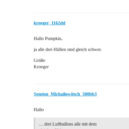
kroeger_1162dd
Hallo Pumpkin,
ja alle drei Hüllen sind gleich schwer.
Grüße
Kroeger
Semjon_Michailowitsch_580bb3
Hallo
… drei Luftballons alle mit dem