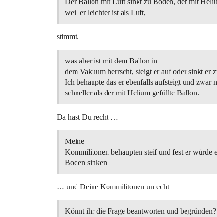
Der Ballon mit Luft sinkt zu Boden, der mit Heliu
weil er leichter ist als Luft,
stimmt.
was aber ist mit dem Ballon in
dem Vakuum herrscht, steigt er auf oder sinkt er
Ich behaupte das er ebenfalls aufsteigt und zwar 
schneller als der mit Helium gefüllte Ballon.
Da hast Du recht …
Meine
Kommilitonen behaupten steif und fest er würde e
Boden sinken.
… und Deine Kommilitonen unrecht.
Könnt ihr die Frage beantworten und begründen?