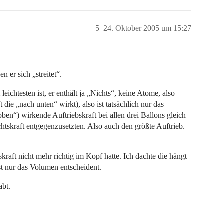
5
24. Oktober 2005 um 15:27
 er sich „streitet“.
eichtesten ist, er enthält ja „Nichts“, keine Atome, also
die „nach unten“ wirkt), also ist tatsächlich nur das
ben“) wirkende Auftriebskraft bei allen drei Ballons gleich
tskraft entgegenzusetzten. Also auch den größte Auftrieb.
kraft nicht mehr richtig im Kopf hatte. Ich dachte die hängt
st nur das Volumen entscheident.
abt.