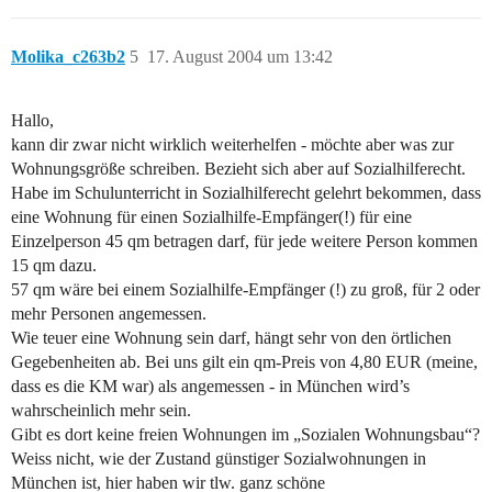
Molika_c263b2
5
17. August 2004 um 13:42
Hallo,
kann dir zwar nicht wirklich weiterhelfen - möchte aber was zur
Wohnungsgröße schreiben. Bezieht sich aber auf Sozialhilferecht.
Habe im Schulunterricht in Sozialhilferecht gelehrt bekommen, dass
eine Wohnung für einen Sozialhilfe-Empfänger(!) für eine
Einzelperson 45 qm betragen darf, für jede weitere Person kommen
15 qm dazu.
57 qm wäre bei einem Sozialhilfe-Empfänger (!) zu groß, für 2 oder
mehr Personen angemessen.
Wie teuer eine Wohnung sein darf, hängt sehr von den örtlichen
Gegebenheiten ab. Bei uns gilt ein qm-Preis von 4,80 EUR (meine,
dass es die KM war) als angemessen - in München wird’s
wahrscheinlich mehr sein.
Gibt es dort keine freien Wohnungen im „Sozialen Wohnungsbau“?
Weiss nicht, wie der Zustand günstiger Sozialwohnungen in
München ist, hier haben wir tlw. ganz schöne