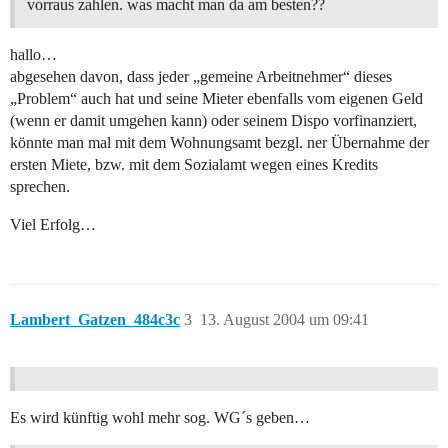
vorraus zahlen. was macht man da am besten??
hallo…
abgesehen davon, dass jeder „gemeine Arbeitnehmer“ dieses
„Problem“ auch hat und seine Mieter ebenfalls vom eigenen Geld
(wenn er damit umgehen kann) oder seinem Dispo vorfinanziert,
könnte man mal mit dem Wohnungsamt bezgl. ner Übernahme der
ersten Miete, bzw. mit dem Sozialamt wegen eines Kredits
sprechen.
Viel Erfolg…
Lambert_Gatzen_484c3c
3
13. August 2004 um 09:41
Es wird künftig wohl mehr sog. WG´s geben…