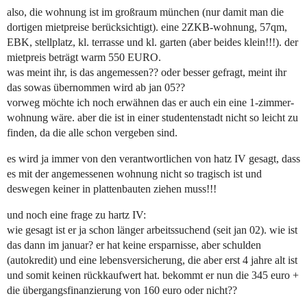
also, die wohnung ist im großraum münchen (nur damit man die
dortigen mietpreise berücksichtigt). eine 2ZKB-wohnung, 57qm,
EBK, stellplatz, kl. terrasse und kl. garten (aber beides klein!!!). der
mietpreis beträgt warm 550 EURO.
was meint ihr, is das angemessen?? oder besser gefragt, meint ihr
das sowas übernommen wird ab jan 05??
vorweg möchte ich noch erwähnen das er auch ein eine 1-zimmer-
wohnung wäre. aber die ist in einer studentenstadt nicht so leicht zu
finden, da die alle schon vergeben sind.
es wird ja immer von den verantwortlichen von hatz IV gesagt, dass
es mit der angemessenen wohnung nicht so tragisch ist und
deswegen keiner in plattenbauten ziehen muss!!!
und noch eine frage zu hartz IV:
wie gesagt ist er ja schon länger arbeitssuchend (seit jan 02). wie ist
das dann im januar? er hat keine ersparnisse, aber schulden
(autokredit) und eine lebensversicherung, die aber erst 4 jahre alt ist
und somit keinen rückkaufwert hat. bekommt er nun die 345 euro +
die übergangsfinanzierung von 160 euro oder nicht??