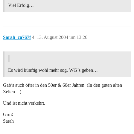
Viel Erfolg…
Sarah_ca767f
4
13. August 2004 um 13:26
Es wird künftig wohl mehr sog. WG´s geben…
Gab’s auch öfter in den 50er & 60er Jahren. (In den guten alten
Zeiten…)
Und ist nicht verkehrt.
Gruß
Sarah