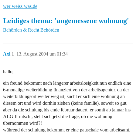
wer-weiss-was.de
Leidiges thema: 'angemessene wohnung'
Behörden & Recht
Behörden
Axl
1
13. August 2004 um 01:34
hallo,
ein freund bekommt nach längerer arbeitslosigkeit nun endlich eine
6-monatige weiterbildung finanziert von der arbeitsagentur. da der
weiterbildungsort weiter weg ist, sucht er sich eine wohnung an
diesem ort und wird dorthin ziehen (keine familie). soweit so gut.
aber da die schulung bis ende februar dauert, er somit ab januar ins
ALG II rutscht, stellt sich jetzt die frage, ob die wohnung
übernommen wird?!
während der schulung bekommt er eine pauschale vom arbeitsamt.