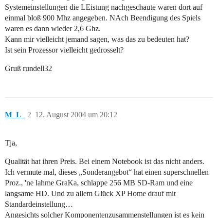
Systemeinstellungen die LEistung nachgeschaute waren dort auf
einmal bloß 900 Mhz angegeben. NAch Beendigung des Spiels
waren es dann wieder 2,6 Ghz.
Kann mir vielleicht jemand sagen, was das zu bedeuten hat?
Ist sein Prozessor vielleicht gedrosselt?
Gruß rundell32
M_L_
2
12. August 2004 um 20:12
Tja,
Qualität hat ihren Preis. Bei einem Notebook ist das nicht anders.
Ich vermute mal, dieses „Sonderangebot“ hat einen superschnellen
Proz., 'ne lahme GraKa, schlappe 256 MB SD-Ram und eine
langsame HD. Und zu allem Glück XP Home drauf mit
Standardeinstellung…
Angesichts solcher Komponentenzusammenstellungen ist es kein