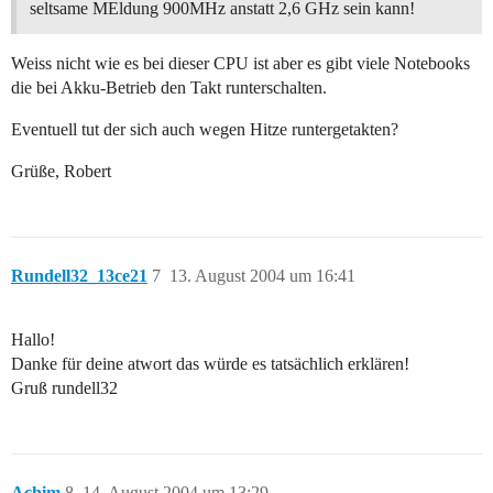
seltsame MEldung 900MHz anstatt 2,6 GHz sein kann!
Weiss nicht wie es bei dieser CPU ist aber es gibt viele Notebooks
die bei Akku-Betrieb den Takt runterschalten.
Eventuell tut der sich auch wegen Hitze runtergetakten?
Grüße, Robert
Rundell32_13ce21
7
13. August 2004 um 16:41
Hallo!
Danke für deine atwort das würde es tatsächlich erklären!
Gruß rundell32
Achim
8
14. August 2004 um 13:29