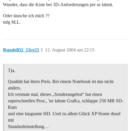
Wunder, dass die Kiste bei 3D-Anforderungen per se lahmt.
Oder täusche ich mich ??
mfg M.L.
Rundell32_13ce21
3
12. August 2004 um 22:15
Tja,
Qualität hat ihren Preis. Bei einem Notebook ist das nicht
anders.
Ich vermute mal, dieses „Sonderangebot“ hat einen
superschnellen Proz., 'ne lahme GraKa, schlappe 256 MB SD-
Ram
und eine langsame HD. Und zu allem Glück XP Home drauf
mit
Standardeinstellung…