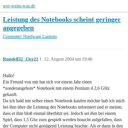
wer-weiss-was.de
Leistung des Notebooks scheint geringer
angegeben
Computer: Hardware
Laptops
Rundell32_13ce21
1
12. August 2004 um 19:46
Hallo!
Ein Freund von mir hat sich vor einem Jahr einen
*sonderangebots* Notebook mit einem Pentium 4 2,6 GHz
gekauft.
Da ich bald mir selber einen Notebook kaufen möchte hab ich mich
bei ihm über die Leistung des Notebooks informiert und er meinte,
dass er ihm bloß einmal überhitzt sei. Jedoch sei ihm bei einem
Spiel, dass 1,5 Ghz zum gespielt werden braucht aufgefallen, dass
der Computer nicht genügend Leistung brachte. Als er dann in den