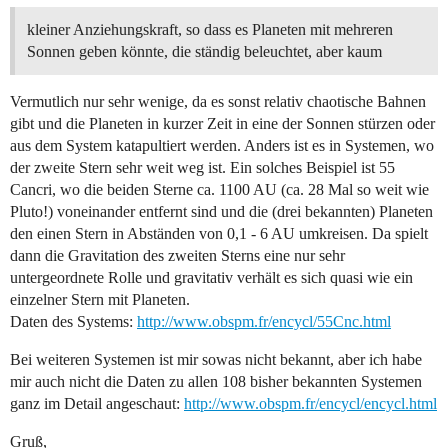
kleiner Anziehungskraft, so dass es Planeten mit mehreren
Sonnen geben könnte, die ständig beleuchtet, aber kaum
Vermutlich nur sehr wenige, da es sonst relativ chaotische Bahnen
gibt und die Planeten in kurzer Zeit in eine der Sonnen stürzen oder
aus dem System katapultiert werden. Anders ist es in Systemen, wo
der zweite Stern sehr weit weg ist. Ein solches Beispiel ist 55
Cancri, wo die beiden Sterne ca. 1100 AU (ca. 28 Mal so weit wie
Pluto!) voneinander entfernt sind und die (drei bekannten) Planeten
den einen Stern in Abständen von 0,1 - 6 AU umkreisen. Da spielt
dann die Gravitation des zweiten Sterns eine nur sehr
untergeordnete Rolle und gravitativ verhält es sich quasi wie ein
einzelner Stern mit Planeten.
Daten des Systems:
http://www.obspm.fr/encycl/55Cnc.html
Bei weiteren Systemen ist mir sowas nicht bekannt, aber ich habe
mir auch nicht die Daten zu allen 108 bisher bekannten Systemen
ganz im Detail angeschaut:
http://www.obspm.fr/encycl/encycl.html
Gruß,