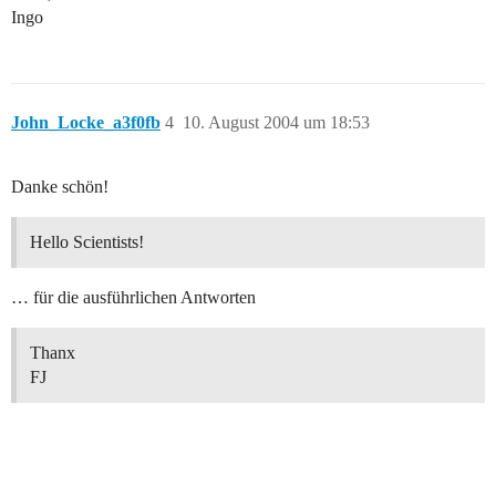
Ingo
John_Locke_a3f0fb
4
10. August 2004 um 18:53
Danke schön!
Hello Scientists!
… für die ausführlichen Antworten
Thanx
FJ