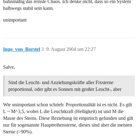
bahnmäßig das reinste Chaos. Ich denke nicht, dass so ein System
halbwegs stabil sein kann.
unimportant
Ingo_von_Borstel
3
9. August 2004 um 22:27
Salve,
Sind die Leucht- und Anziehungskräfte aller Fixsterne
proportional, oder gibt es Sonnen mit großer Leucht-, aber
Wie unimportant schon schrieb: Proportionalität ist es nicht. Es gilt
L ~ M^3,5, wobei L die Leuchtkraft (Helligkeit) ist und M die
Masse des Sterns. Diese Beziehung ist empirisch gefunden und gilt
nur für sogenannte Hauptreihensterne, dieses sind aber die meisten
Sterne (>90%).