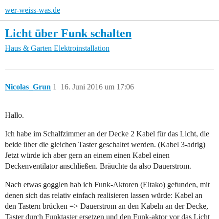
wer-weiss-was.de
Licht über Funk schalten
Haus & Garten
Elektroinstallation
Nicolas_Grun
1
16. Juni 2016 um 17:06
Hallo.
Ich habe im Schalfzimmer an der Decke 2 Kabel für das Licht, die
beide über die gleichen Taster geschaltet werden. (Kabel 3-adrig)
Jetzt würde ich aber gern an einem einen Kabel einen
Deckenventilator anschließen. Bräuchte da also Dauerstrom.
Nach etwas gogglen hab ich Funk-Aktoren (Eltako) gefunden, mit
denen sich das relativ einfach realisieren lassen würde: Kabel an
den Tastern brücken => Dauerstrom an den Kabeln an der Decke,
Taster durch Funktaster ersetzen und den Funk-aktor vor das Licht