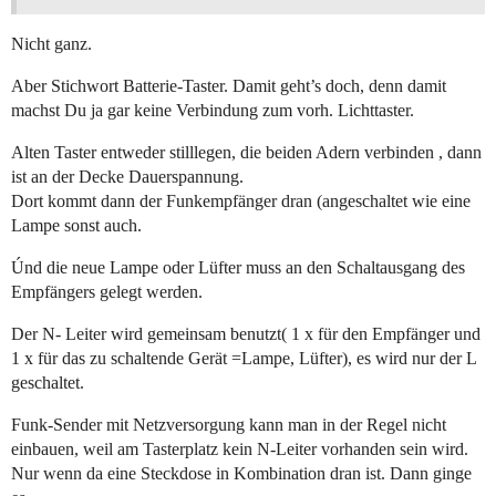
Nicht ganz.
Aber Stichwort Batterie-Taster. Damit geht’s doch, denn damit
machst Du ja gar keine Verbindung zum vorh. Lichttaster.
Alten Taster entweder stilllegen, die beiden Adern verbinden , dann
ist an der Decke Dauerspannung.
Dort kommt dann der Funkempfänger dran (angeschaltet wie eine
Lampe sonst auch.
Únd die neue Lampe oder Lüfter muss an den Schaltausgang des
Empfängers gelegt werden.
Der N- Leiter wird gemeinsam benutzt( 1 x für den Empfänger und
1 x für das zu schaltende Gerät =Lampe, Lüfter), es wird nur der L
geschaltet.
Funk-Sender mit Netzversorgung kann man in der Regel nicht
einbauen, weil am Tasterplatz kein N-Leiter vorhanden sein wird.
Nur wenn da eine Steckdose in Kombination dran ist. Dann ginge