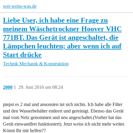
wer-weiss-was.de
Liebe User, ich habe eine Frage zu
meinem Wäschetrockner Hoover VHC
771BT. Das Gerät ist angeschaltet, die
Lämpchen leuchten; aber wenn ich auf
Start drücke
Technik
Mechanik & Konstruktion
2000
1
29. Juni 2016 um 08:24
piepst es 2 mal und ansonsten tut sich nichts. Ich habe alle Filter
und den Wasserbehälter entleert und gereinigt. Ebenso das Gerät
mal vom Netz genommen und neu angeschaltet.(Vorher hat das
Gerät einwandfrei funktioniert). Jetzt weiss ich nicht mehr weiter.
Könnt Ihr mir helfen??