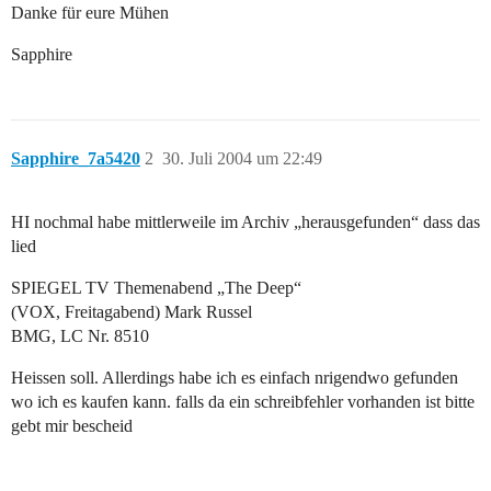
Danke für eure Mühen
Sapphire
Sapphire_7a5420
2
30. Juli 2004 um 22:49
HI nochmal habe mittlerweile im Archiv „herausgefunden“ dass das
lied
SPIEGEL TV Themenabend „The Deep“
(VOX, Freitagabend) Mark Russel
BMG, LC Nr. 8510
Heissen soll. Allerdings habe ich es einfach nrigendwo gefunden
wo ich es kaufen kann. falls da ein schreibfehler vorhanden ist bitte
gebt mir bescheid