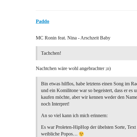
Paddo
MC Ronin feat. Nina - Arschzeit Baby
Tachchen!
Nachtchen wäre wohl angebrachter ;o)
Bin etwas hilflos, habe letztens einen Song im Ra
und ein Komilitone war so begeistert, dass er es 
kaufen möchte, aber wir kennen weder den Name
noch Interpret!
An so viel kann ich mich erinnern:
Es war Proleten-HipHop der übelsten Sorte, Text z
weibliche Popos…