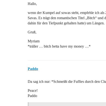
Hallo,
wenn der Kumpel auf sowas steht, empfehle ich al
Savas. Es trägt den romantischen Titel „Bitch“ und d
dahin für den Tiefpunkt gehalten hatte) um Längen.
Gruß,
Myriam
*träller … bitch betta have my money …*
Paddo
Da sag ich nur: *Schmeißt die Fuffies durch den C
Peace!
Paddo