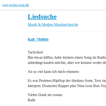
wer-weiss-was.de
Liedsuche
Musik & Medien
Musikrecherche
Ralf_79d9bb
Tachchen!
Bin etwas hilflos, habe letztens einen Song im Radio
unbedingt kaufen möchte, aber wir kennen weder de
An so viel kann ich mich erinnern:
Es war Proleten-HipHop der übelsten Sorte, Text z
Interpret: Deutscher Rapper plus Nina (von Bon Vo
Vielen Dank im voraus
Ralle