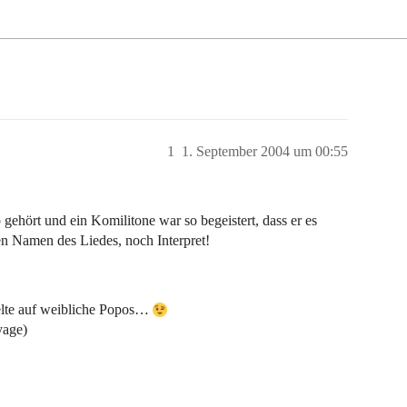
1
1. September 2004 um 00:55
 gehört und ein Komilitone war so begeistert, dass er es
n Namen des Liedes, noch Interpret!
ielte auf weibliche Popos…
yage)