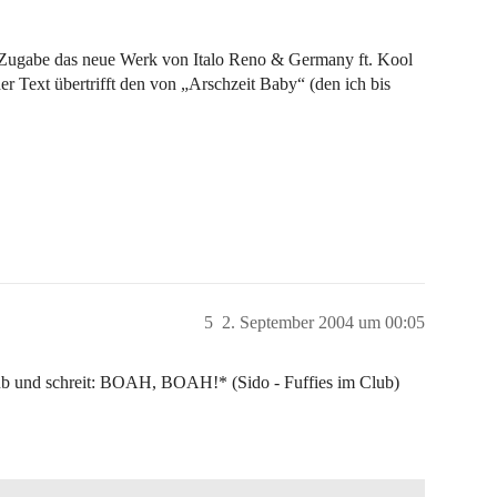
s Zugabe das neue Werk von Italo Reno & Germany ft. Kool
er Text übertrifft den von „Arschzeit Baby“ (den ich bis
5
2. September 2004 um 00:05
lub und schreit: BOAH, BOAH!* (Sido - Fuffies im Club)