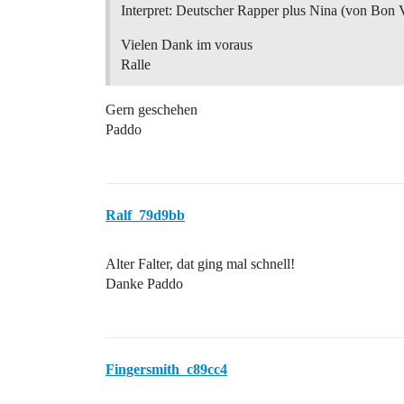
Interpret: Deutscher Rapper plus Nina (von Bon
Vielen Dank im voraus
Ralle
Gern geschehen
Paddo
Ralf_79d9bb
Alter Falter, dat ging mal schnell!
Danke Paddo
Fingersmith_c89cc4