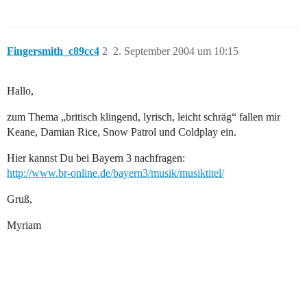
Fingersmith_c89cc4
2
2. September 2004 um 10:15
Hallo,
zum Thema „britisch klingend, lyrisch, leicht schräg“ fallen mir
Keane, Damian Rice, Snow Patrol und Coldplay ein.
Hier kannst Du bei Bayern 3 nachfragen:
http://www.br-online.de/bayern3/musik/musiktitel/
Gruß,
Myriam